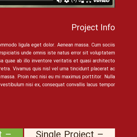
Project Info
commodo ligula eget dolor. Aenean massa. Cum sociis
spiciatis unde omnis iste natus error sit voluptatem
quae ab illo inventore veritatis et quasi architecto
tra. Vivamus quis nisl vel urna tincidunt placerat ac
 massa. Proin nec nisi eu mi maximus porttitor. Nulla
vestibulum nisi ex, consequat convallis lacus tempor.
t –
Single Project –