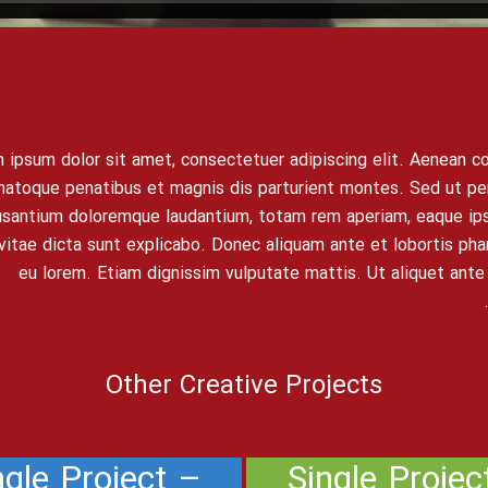
 ipsum dolor sit amet, consectetuer adipiscing elit. Aenean 
natoque penatibus et magnis dis parturient montes. Sed ut per
santium doloremque laudantium, totam rem aperiam, eaque ipsa 
itae dicta sunt explicabo. Donec aliquam ante et lobortis phare
eu lorem. Etiam dignissim vulputate mattis. Ut aliquet ante
Other Creative Projects
ngle Project –
Single Projec