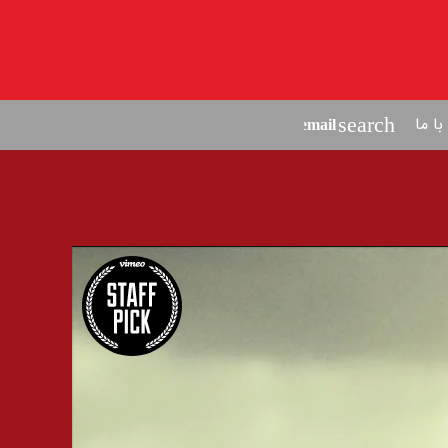
ا ما
search