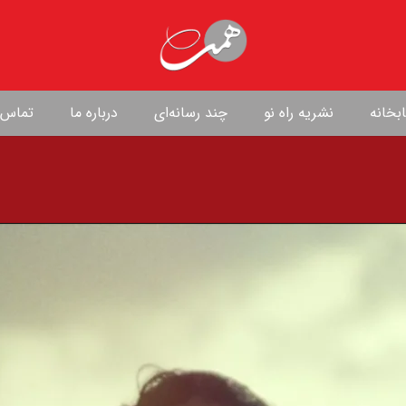
بخانه
نشریه راه نو
چند رسانه‌ای
درباره ما
تماس ب