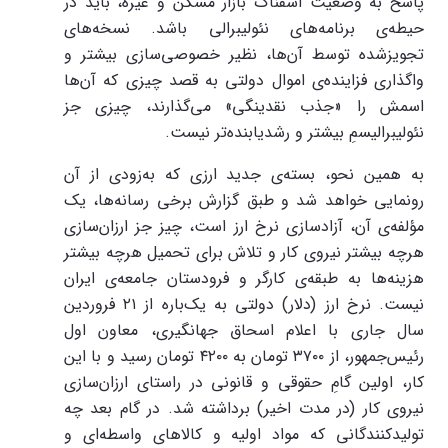
پاسخ به وضعیت اسفناک بازار مسکن و غیره، باید در
حیطه‌ی برنامه‌های نئولیبرالی باشد. نسخه‌های
تجویزشده توسط آن‌ها، نظیر خصوصی‌سازی بیشتر و
واگذاری فزاینده‌ی اموال دولتی به قصد چیزی که آن‌ها
اسمش را «جذب نقدینگی» می‌گذارند، چیزی جز
نئولیبرالیسمِ بیشتر و رشد‌یابنده‌تر نیست.
به همین نحو، بسته‌ی جدید ارزی که به‌زودی از آن
رونمایی خواهد شد و طبق گزارش برخی رسانه‌ها، یک
مؤلفه‌ی آن، آزادسازی نرخ ارز است، چیز جز ارزان‌سازی
هرچه بیشتر نیروی کار و تلاش برای تحمیل هرچه بیشتر
هزینه‌ها به طبقه‌ی کارگر و فرودستان جامعه‌ی ایران
نیست. نرخ ارز (دلار) دولتی به یک‌باره از ۲۱ فروردین
سال جاری با اعلام اسحاق جهانگیری، معاون اول
رئیس‌جمهور، از ۳۷۰۰ تومان به ۴۲۰۰ تومان رسید و با این
کار، اولین گامِ حقوقی و قانونی در راستای ارزان‌سازی
نیروی کار (در مدت اخیر) برداشته شد. در گام بعد چه
تولیدکنندگانی که مواد اولیه و کالاهای واسطه‌ای و