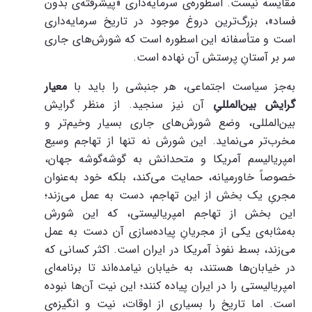
مقایسه نیست. اسطوره‌ی سرمایه‌داری «پیشرفته‌ی بدون
فساد»، بزرگ‌ترین دروغ موجود در تاریخ سرمایه‌داری
است و متأسفانه این اسطوره است که شورش‌های جاری
سر بر آستانِ پرستش آن نهاده است.
به‌جز سیاست اجتماعی، هر جنبشی را باید با
معیار
گرایش بین‌المللیِ
آن نیز سنجید. از منظر گرایش
بین‌المللی، وضع شورش‌های جاری بسیار وخیم‌تر و
مخرب‌تر می‌نماید. این شورش‌ نه تنها از تهاجم وسیع
امپریالیسم آمریکا و متحدانش به گوشه‌گوشه جهان،
خصوصاً خاورمیانه، حمایت می‌کند، بلکه خود به‌عنوان
مجریِ یک بخش از این تهاجم، دست به عمل می‌زند؛
این بخش از تهاجم امپریالیستی، که این شورش
به‌مثابه‌ی یکی از مجریانِ پیاده‌سازی آن دست به عمل
می‌زند، بسط نفوذ آمریکا در ایران است. اکثر کسانی که
در خیابان‌ها هستند، به خیابان نیامده‌اند تا برنامه‌ای
امپریالیستی را در ایران پیاده کنند؛ این نیت آن‌ها نبوده
است. اما تاریخ را بسیاری از اوقات، نیت و انگیزه‌ی