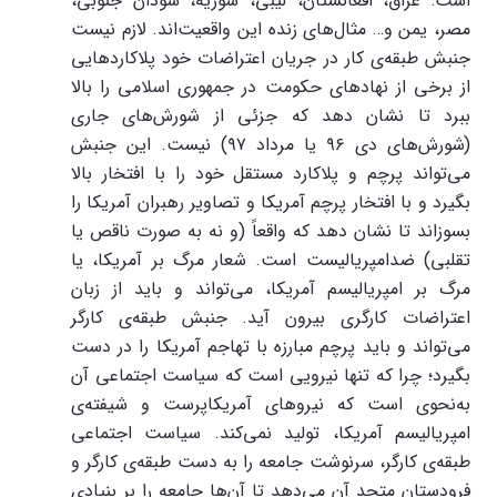
است: عراق، افغانستان، لیبی، سوریه، سودان جنوبی،
مصر، یمن و… مثال‌های زنده این واقعیت‌اند. لازم نیست
جنبش طبقه‌ی کار در جریان اعتراضات خود پلاکاردهایی
از برخی از نهادهای حکومت در جمهوری اسلامی را بالا
ببرد تا نشان دهد که جزئی از شورش‌های جاری
(شورش‌های دی ۹۶ یا مرداد ۹۷) نیست. این جنبش
می‌تواند پرچم و پلاکارد مستقل خود را با افتخار بالا
بگیرد و با افتخار پرچم آمریکا و تصاویر رهبران آمریکا را
بسوزاند تا نشان دهد که واقعاً (و نه به صورت ناقص یا
تقلبی) ضدامپریالیست است. شعار مرگ بر آمریکا، یا
مرگ بر امپریالیسم آمریکا، می‌تواند و باید از زبان
اعتراضات کارگری بیرون آید. جنبش طبقه‌ی کارگر
می‌تواند و باید پرچم مبارزه با تهاجم آمریکا را در دست
بگیرد؛ چرا که تنها نیرویی است که سیاست اجتماعی آن
به‌نحوی است که نیروهای آمریکاپرست و شیفته‌ی
امپریالیسم آمریکا، تولید نمی‌کند. سیاست اجتماعی
طبقه‌ی کارگر، سرنوشت جامعه را به دست طبقه‌ی کارگر و
فرودستان متحد آن می‌دهد تا آن‌ها جامعه را بر بنیادی