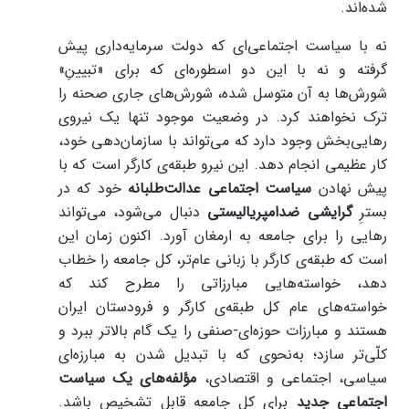
شده‌اند.
نه با سیاست اجتماعی‌ای که دولت سرمایه‌داری پیش
گرفته و نه با این دو اسطوره‌ای که برای «تبیینِ»
شورش‌ها به آن متوسل شده، شورش‌های جاری صحنه را
ترک نخواهند کرد. در وضعیت موجود تنها یک نیروی
رهایی‌بخش وجود دارد که می‌تواند با سازمان‌دهی خود،
کار عظیمی انجام دهد. این نیرو طبقه‌ی کارگر است که با
پیش نهادن
سیاست اجتماعی عدالت‌طلبانه
خود که در
بسترِ
گرایشی ضدامپریالیستی
دنبال می‌شود، می‌تواند
رهایی را برای جامعه به ارمغان آورد. اکنون زمان این
است که طبقه‌ی کارگر با زبانی عام‌تر، کل جامعه را خطاب
دهد، خواسته‌هایی مبارزاتی را مطرح کند که
خواسته‌های عام کل طبقه‌ی کارگر و فرودستان ایران
هستند و مبارزات حوزه‌ای-صنفی را یک گام بالاتر ببرد و
کلّی‌تر سازد؛ به‌نحوی که با تبدیل شدن به مبارزه‌ای
سیاسی، اجتماعی و اقتصادی،
مؤلفه‌های یک سیاست
اجتماعی جدید
برای کل جامعه قابل تشخیص باشد.