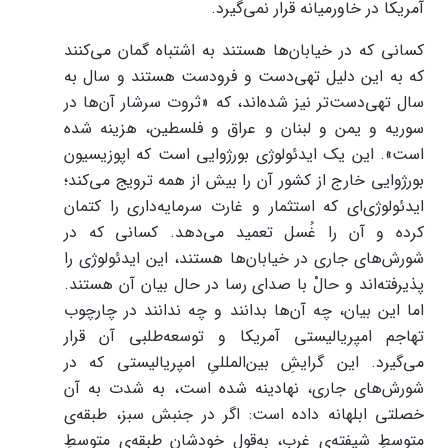
آمریکا در خاورمیانه قرار نمی‌گیرد.
کسانی که در خیابان‌ها هستند به اشتباه گمان می‌کنند
که به این دلیل تهی‌دست و فرودست هستند و سال به
سال تهی‌دست‌تر نیز شده‌اند، که «ثروت سرشار آن‌ها در
سوریه و یمن و لبنان و عراق و فلسطین، هزینه شده
است». این یک ایدئولوژی بورژوایی است که اپوزیسیون
بورژوایی خارج از کشور آن را بیش از همه ترویج می‌کند؛
ایدئولوژی‌ای که استثمار و غارت سرمایه‌داری را کتمان
کرده و آن را غُسل تعمید می‌دهد. کسانی که در
شورش‌های جاری در خیابان‌ها هستند، این ایدئولوژی را
پذیرفته‌اند و حالْ با صدای رسا در حال بیان آن هستند.
اما این بیان، چه آن‌ها بدانند و چه ندانند در چارچوب
تهاجم امپریالیستی آمریکا و توسعه‌طلبی آن قرار
می‌گیرد. این گرایشِ بین‌المللیِ امپریالیستی که در
شورش‌های جاری، نهادینه شده است، به شدت به آن
خصلتی ابلهانه داده است: اگر در جنبش سبز، طبقه‌ی
متوسطِ شیفته‌ی غرب، به‌قول خودشان طبقه‌ی متوسطِ