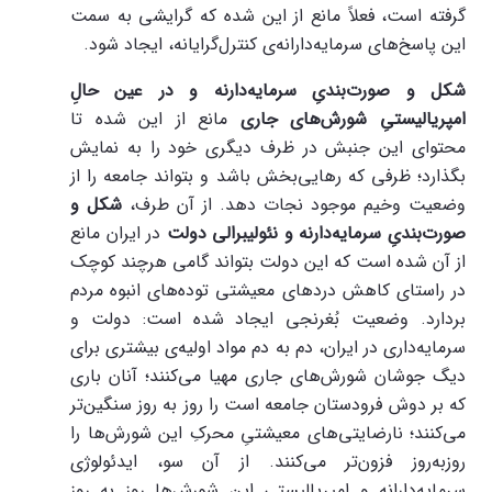
گرفته است، فعلاً مانع از این شده که گرایشی به سمت
این پاسخ‌های سرمایه‌دارانه‌ی کنترل‌گرایانه‌، ایجاد شود.
شکل و صورت‌بندیِ سرمایه‌دارنه و در عین حالِ
امپریالیستیِ شورش‌های جاری
مانع از این شده تا
محتوای این جنبش در ظرف دیگری خود را به نمایش
بگذارد؛ ظرفی که رهایی‌بخش باشد و بتواند جامعه را از
وضعیت وخیم موجود نجات دهد. از آن طرف،
شکل و
صورت‌بندیِ سرمایه‌دارنه و نئولیبرالی دولت
در ایران مانع
از آن شده است که این دولت بتواند گامی هرچند کوچک
در راستای کاهش دردهای معیشتی توده‌های انبوه مردم
بردارد. وضعیت بُغرنجی ایجاد شده است: دولت و
سرمایه‌داری در ایران، دم به دم مواد اولیه‌ی بیشتری برای
دیگ جوشان شورش‌های جاری مهیا می‌کنند؛ آنان باری
که بر دوش فرودستان جامعه است را روز به روز سنگین‌تر
می‌کنند؛ نارضایتی‌های معیشتیِ محرکِ این شورش‌ها را
روز‌به‌روز فزون‌تر می‌کنند. از آن سو، ایدئولوژی
سرمایه‌دارانه و امپریالیستی این شورش‌ها روز به روز