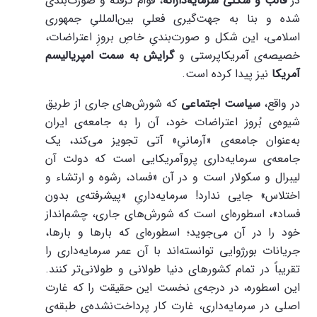
در
قالب و شکلی سرمایه‌دارانه
، قوام گرفته و صورت‌بندی
شده و بنا به جهت‌گیری فعلیِ بین‌المللیِ جمهوری
اسلامی، این شکل و صورت‌بندیِ خاصِ بروزِ اعتراضات،
خصیصه‌ی آمریکاپرستی و
گرایش به سمت امپریالیسم
آمریکا
نیز پیدا کرده است.
در واقع،
سیاست اجتماعی
که شورش‌های جاری از طریق
شیوه‌ی بُروز اعتراضات خود، آن را به جامعه‌ی ایران
به‌عنوان جامعه‌ی «آرمانیِ» آتی تجویز می‌کند، یک
جامعه‌ی سرمایه‌داری پروآمریکایی است که دولت آن
لیبرال و سکولار است و در آن «فساد، رشوه و ارتشاء و
اختلاس» جایی ندارد! سرمایه‌داریِ «پیشرفته‌ی بدون
فساد»، اسطوره‌ای است که شورش‌های جاری، چشم‌انداز
خود را در آن می‌جوید؛ اسطوره‌ای که بارها و بارها،
جریانات بورژوایی توانسته‌اند با آن عمر سرمایه‌داری را
تقریباً در تمام کشورهای دنیا طولانی و طولانی‌تر کنند.
این اسطوره، در درجه‌ی نخست این حقیقت را که غارت
اصلی در سرمایه‌داری، غارت کار پرداخت‌نشده‌ی طبقه‌ی