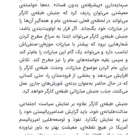
سرمایه‌داریِ «پیشرفته‌ی بدون فساد». ده‌ها خواسته‌ی
معیشتی می‌توان ردیف کرد که جنبش طبقه‌ی کارگر
می‌تواند در لحظه‌ی فعلی نسخه‌ی عام و همه‌گیرِ آن‌ها را
در مبارزات خود بگنجاند. اگر قرار به اولویت‌بندی باشد،
جنبش طبقه‌ی کارگر می‌تواند ابتدا به سراغ مطرح کردن
شعارهایی برود که بیشتر با مبارزات حوزه‌ای-صنفی‌اش
تناسب دارد و می‌تواند یک گام این مبارزات را عام‌تر کند
و سپس بقیه خواسته‌های عام را نیز مطرح کند. تلاش
برای عام کردن موضوع مبارزات، وحدت طبقه‌ی کارگر را
افزایش می‌دهد و بخشی از فرودستان را، حتی کسانی
که در حال حاضر به‌عنوان بدنه‌ی شورش‌های جاری عمل
می‌کنند، جذب جنبش مبارزاتیِ طبقه‌ی کارگر خواهد کرد.
جنبش طبقه‌ی کارگر علاوه بر نمایش سیاست اجتماعی
عدالت‌طلبانه‌ی خود، باید گرایش ضدامپریالیستی خود را
نیز به نمایش بگذارد. نفوذ و توسعه‌طلبی امپریالیسم
آمریکا در هیچ نقطه‌ای، معیشتِ بهتر به باور نیاورده