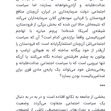
عدالت‌طلبانه و آزادی‌خواهانه بسازند؛ اما سیاست
اجتماعی دولت سرمایه‌داری در ایران، آن‌چنان منافع
فرودستان را قربانی سودهای کلان سرمایه‌داران می‌کند
که نتیجه‌اش حالا این شده که بخش بزرگی از فرودستان،
شیفته‌ی آمریکا شده‌اند! پرچم مبارزه با تهاجم
امپریالیستی واقعاً برازنده‌ی کدام است؟ آن که سیاست
اجتماعی‌اش آن‌چنان استثمارگرایانه است که فرودستان را
آن‌قدر از خود بیگانه ساخته که به هیولای ترامپ و
بولتون به چشم «فرشته‌ی نجات» نگاه می‌کنند یا آن‌که
تنها نیرویی است که با سیاست اجتماعیِ عدالت‌طلبانه و
رهایی‌بخش خود می‌تواند یک پایه‌ی مادی قوی برای
ضدامپریالیست بودن بسازد؟
***
بخشی از جامعه به تکاپو افتاده است و در به در به دنبال
یک سیاست اجتماعی متفاوت می‌گردد. وضعیت
معیشتی و بحران‌های زیست‌محیطی ناشی از توسعه‌ی