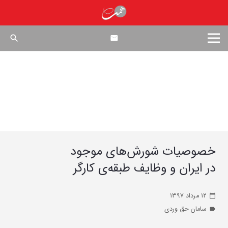
search
خصوصیات شورش‌های موجود
در ایران و وظایف طبقه‌‌ی کارگر
۱۲ مرداد ۱۳۹۷
calendar_today
سامان حق وردی
label