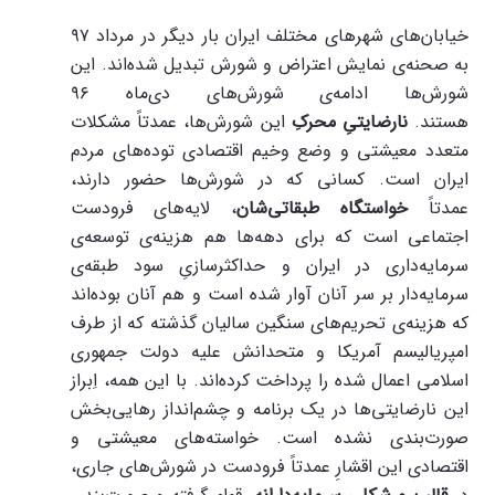
خیابان‌های شهرهای مختلف ایران بار دیگر در مرداد ۹۷
به صحنه‌ی نمایش اعتراض و شورش تبدیل شده‌اند. این
شورش‌ها‌ ادامه‌ی شورش‌های دی‌ماه ۹۶
هستند.
نارضایتیِ محرکِ
این شورش‌ها، عمدتاً مشکلات
متعدد معیشتی و وضع وخیم اقتصادی توده‌های مردم
ایران است. کسانی که در شورش‌ها حضور دارند،
عمدتاً
خواستگاه طبقاتی‌شان
، لایه‌های فرودست
اجتماعی است که برای دهه‌ها هم هزینه‌ی توسعه‌ی
سرمایه‌داری در ایران و حداکثرسازیِ سود طبقه‌ی
سرمایه‌دار بر سر آنان آوار شده است و هم آنان بوده‌اند
که هزینه‌ی تحریم‌های سنگین سالیان گذشته که از طرف
امپریالیسم آمریکا و متحدانش علیه دولت جمهوری
اسلامی اعمال شده را پرداخت کرده‌اند. با این همه، اِبراز
این نارضایتی‌ها در یک برنامه و چشم‌انداز رهایی‌بخش
صورت‌بندی نشده است. خواسته‌های معیشتی و
اقتصادی این اقشارِ عمدتاً فرودست در شورش‌های جاری،