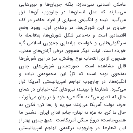
عاملان انسانی نمی‌سازد، بلکه جریان‌ها و نیروهایی
می‌سازند که عمل انسان‌ها در چارچوب آن‌ها قرار
می‌گیرد. نیت و انگیزه‌ی بسیاری از افراد حاضر در کف
خیابان در این شورش‌ها، در وهله‌ی اول، بهبود وضع
اقتصادی است و به‌خاطر شکل شورش‌ها، بلافاصله با
سرنگونی‌طلبی و خواستِ براندازی جمهوری اسلامی گره
خورده است. نیات دیگر همچون برخی آزادی‌های مدنی،
همچون آزادی انتخاب نوع پوشش، نیز در این شورش‌ها
قابل مشاهده است. صورت‌بندی شورش‌های جاری
به‌نحوی بوده است که کلِّ این مجموعه‌ی نیات و
انگیزه‌ها، در چارچوب تهاجم امپریالیستی آمریکا قرار
می‌گیرد. شعارها را ببینید؛ نیروهای کفِ خیابان در همان
حال که تصور می‌کنند «آگاهی» خود را بر زبان می‌آورند،
حرف دولت آمریکا می‌زنند: سوریه را رها کن؛ فکری به
حال ما کن. نه غزه نه لبنان؛ جانم فدای ایران. دشمن ما
همین‌جاست؛ دروغ میگن آمریکاست. هیچ چیزی بهتر از
این شعارها در چارچوب برنامه‌ی تهاجم امپریالیستی