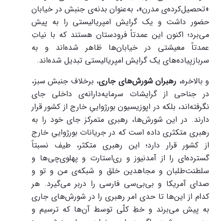
«تحصیل‌کرده‌‌ی مدرن»، به‌عنوان بدنه‌ی جنبش در خیابان
حضور داشت و یک گرایش امپریالیستی را به پیش
می‌برد؛ اکنون این عمدتاً فرودستان هستند که با نیاتِ
عمدتاً معیشتی در خیابان‌ها ظاهر شده‌اند و به
سربازپیاده‌های یک گرایش امپریالیستی تبدیل شده‌اند.
و بالاخره،
رهبران شورش‌های جاری
، برخلاف جنبش سبز،
در جناحی از گرایشات سرمایه‌دارانه‌ی داخلی جای
نگرفته‌اند، بلکه در اپوزیسیون بورژواییِ خارج از کشور قرار
دارند. در این شورش‌ها، رهبری متمرکز جای خود را به
رهبری متکثری داده است که در جریانات بورژواییِ خارج
از کشور قرار دارد؛ این رهبری متکثر، طیف نسبتاً
گسترده‌ای را از آمدنیوز و ری‌استارت و پهلوی‌چی‌ها و
سلطنت‌طلبان و مجاهدین خلق و شبکه‌ی من و تو و
صدای آمریکا و بی‌بی‌سی فارسی را دربر می‌گیرد. هر
کدام از این‌ها تا حدی امر رهبری را در شورش‌های جاری
به پیش می‌برند و خطِ کلّی توسط آن‌ها که ترسیم و