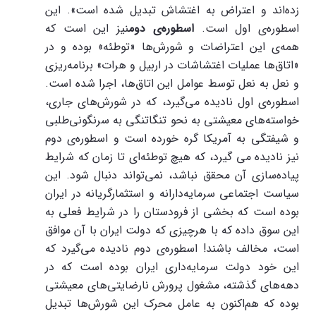
زده‌اند و اعتراض به اغتشاش تبدیل شده است». این
اسطوره‌ی اول است.
اسطوره‌ی دوم
نیز این است که
همه‌ی این اعتراضات و شورش‌ها «توطئه» بوده و در
«اتاق‌ها عملیات اغتشاشات در اربیل و هرات» برنامه‌ریزی
و نعل به نعل توسط عوامل این اتاق‌ها، اجرا شده است.
اسطوره‌ی اول نادیده می‌گیرد، که در شورش‌های جاری،
خواسته‌های معیشتی به نحو تنگاتنگی به سرنگونی‌طلبی
و شیفتگی به آمریکا گره خورده است و اسطوره‌ی دوم
نیز نادیده می گیرد، که هیچ توطئه‌ای تا زمان که شرایط
پیاده‌سازی آن محقق نباشد، نمی‌تواند دنبال شود. این
سیاست اجتماعی سرمایه‌دارانه و استثمارگریانه در ایران
بوده است که بخشی از فرودستان را در شرایط فعلی به
این سوق داده که با هرچیزی که دولت ایران با آن موافق
است، مخالف باشند! اسطوره‌ی دوم نادیده می‌گیرد که
این خود دولت سرمایه‌داری ایران بوده است که در
دهه‌های گذشته، مشغول پرورش نارضایتی‌های معیشتی
بوده که هم‌اکنون به عامل محرک این شورش‌ها تبدیل