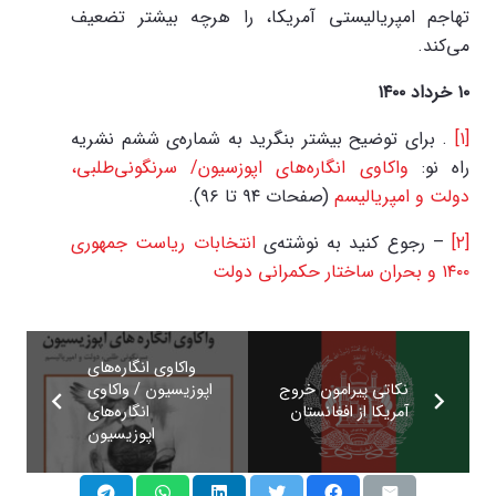
تهاجم امپریالیستی آمریکا، را هرچه بیشتر تضعیف
می‌کند.
۱۰ خرداد ۱۴۰۰
[۱]
. برای توضیح بیشتر بنگرید به شماره‌ی ششم نشریه
راه نو:
واکاوی انگاره‌های اپوزسیون/ سرنگونی‌طلبی،
دولت و امپریالیسم
(صفحات ۹۴ تا ۹۶).
[۲]
– رجوع کنید به نوشته‌ی
انتخابات ریاست جمهوری
۱۴۰۰ و بحران ساختار حکمرانی دولت
واکاوی انگاره‌های
نکاتی پیرامون خروج
اپوزیسیون / واکاوی
آمریکا از افغانستان
انگاره‌های
اپوزیسیون