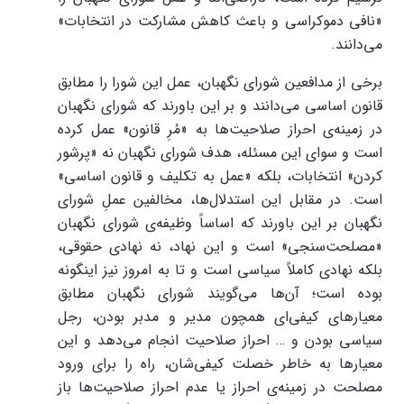
«نافی دموکراسی و باعث کاهش مشارکت در انتخابات»
می‌دانند.
برخی از مدافعین شورای نگهبان، عمل این شورا را مطابق
قانون اساسی می‌دانند و بر این باورند که شورای نگهبان
در زمینه‌ی احراز صلاحیت‌ها به «مُرِ قانون» عمل کرده
است و سوای این مسئله، هدف شورای نگهبان نه «پرشور
کردن» انتخابات، بلکه «عمل به تکلیف و قانون اساسی»
است. در مقابل این استدلال‌ها، مخالفین عملِ شورای
نگهبان بر این باورند که اساساً وظیفه‌ی شورای نگهبان
«مصلحت‌سنجی» است و این نهاد، نه نهادی حقوقی،
بلکه نهادی کاملاً سیاسی است و تا به امروز نیز اینگونه
بوده است؛ آن‌ها می‌گویند شورای نگهبان مطابق
معیارهای کیفی‌ای همچون مدیر و مدبر بودن، رجل
سیاسی بودن و … احراز صلاحیت انجام می‌دهد و این
معیارها به خاطر خصلت کیفی‌شان، راه را برای ورود
مصلحت در زمینه‌ی احراز یا عدم احراز صلاحیت‌ها باز