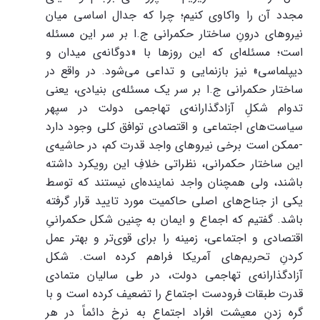
مجدد آن را واکاوی کنیم؛ چرا که جدال اساسی میان
نیروهای درونِ ساختار حکمرانی ج.ا بر سر این مسئله
است؛ مسئله‌ای که این روزها با «دوگانه‌ی میدان و
دیپلماسی» نیز بازنمایی و تداعی می‌شود. در واقع در
ساختار حکمرانی ج.ا بر سر یک مسئله‌ی بنیادی، یعنی
تدوام شکلِ آزادگذارانه‌ی تهاجمی دولت در سپهر
سیاست‌های اجتماعی و اقتصادی توافق کلی وجود دارد
-ممکن است برخی نیروهای واجد قدرت کم، در حاشیه‌ی
این ساختار حکمرانی، نظراتی خلافِ این رویکرد داشته
باشند، ولی همچنان واجد نماینده‌ای نیستند که توسط
یکی از جناح‌های اصلی حاکمیت مورد تایید قرار گرفته
باشد. گفتیم که اجماع و ایمان به چنین شکل حکمرانیِ
اقتصادی و اجتماعی، زمینه را برای قوی‌تر و بهتر عمل
کردنِ تحریم‌های آمریکا فراهم کرده است. شکل
آزادگذارانه‌ی تهاجمی دولت، در طی سالیان متمادی
قدرت طبقات فرودست اجتماع را تضعیف کرده است و با
گره زدنِ معیشت افراد اجتماع به نرخ دائماً در هر