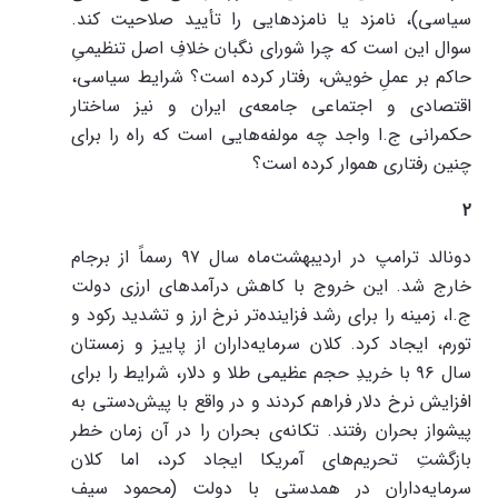
سیاسی)، نامزد یا نامزدهایی را تأیید صلاحیت کند.
سوال این است که چرا شورای نگبان خلافِ اصل تنظیمیِ
حاکم بر عملِ خویش، رفتار کرده است؟ شرایط سیاسی،
اقتصادی و اجتماعی جامعه‌ی ایران و نیز ساختار
حکمرانی ج.ا واجد چه مولفه‌هایی است که راه را برای
چنین رفتاری هموار کرده است؟
۲
دونالد ترامپ در اردیبهشت‌ماه سال ۹۷ رسماً از برجام
خارج شد. این خروج با کاهش درآمدهای ارزی دولت
ج.ا، زمینه را برای رشد فزاینده‌تر نرخ ارز و تشدید رکود و
تورم، ایجاد کرد. کلان سرمایه‌داران از پاییز و زمستان
سال ۹۶ با خریدِ حجم عظیمی طلا و دلار، شرایط را برای
افزایش نرخ دلار فراهم کردند و در واقع با پیش‌دستی به
پیشواز بحران رفتند. تکانه‌ی بحران را در آن زمان خطر
بازگشتِ تحریم‌های آمریکا ایجاد کرد، اما کلان
سرمایه‌داران در همدستی با دولت (محمود سیف