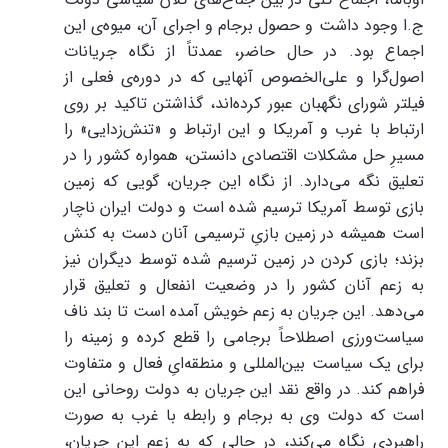
ج.ا وجود داشت و حصول برجام و اجرای آن، میوه‌ی این
اجماع بود. در حال حاضر، عمدتاً از نگاه جریانات
اصول‌گرا و علی‌الخصوص آنهایی که در دوره‌ی فعلی از
فیلتر شورای نگهبان عبور کرده‌اند، گذاشتن تاکید بر روی
ارتباط با غرب و آمریکا و این ارتباط و «تنش‌زدایی» را
مسیرِ حل مشکلات اقتصادی دانستن، همواره کشور را در
تعلیق نگه می‌دارد. از نگاه این جریان، گویی که زمین
بازی توسط آمریکا ترسیم شده است و دولت ایران ناچار
است همیشه در زمین بازیِ ترسیمی آنان دست به کنش
بزند؛ بازی کردن در زمین ترسیم شده توسط دیگران نیز
به زعم آنان کشور را در وضعیت انفعال و تعلیق قرار
می‌دهد. این جریان به زعم خویش آمده است تا بند ناف
سیاست‌ورزی اصطلاحاً برجامی را قطع کرده و زمینه را
برای یک سیاست بین‌المللی و منطقه‌ایِ فعال و متفاوت
فراهم کند. در واقع نقد این جریان به دولت روحانی این
است که دولت وی به برجام و رابطه با غرب به صورت
راهبردی نگاه می‌کند، در حالی که به زعم این جریان،