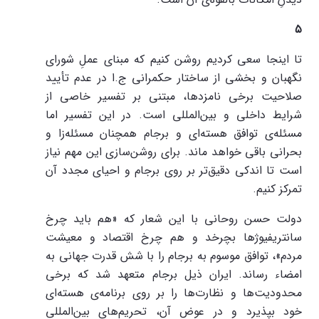
۵
تا اینجا سعی کردیم روشن کنیم که مبنای عملِ شورای
نگهبان و بخشی از ساختار حکمرانی ج.ا در عدم تأیید
صلاحیت برخی نامزدها، مبتنی بر تفسیر خاصی از
شرایط داخلی و بین‌المللی است. در این تفسیر اما
مسئله‌ی توافق هسته‌ای و برجام همچنان مسئله‌زا و
بحرانی باقی خواهد ماند. برای روشن‌سازی این مهم نیاز
است تا اندکی دقیق‌تر بر روی برجام و احیای مجدد آن
تمرکز کنیم.
دولت حسن روحانی با این شعار که «هم باید چرخ
سانتریفیوژها بچرخد و هم چرخ اقتصاد و معیشت
مردم»، توافق موسوم به برجام را با شش قدرت جهانی به
امضاء رساند. ایران ذیل برجام متعهد شد که برخی
محدودیت‌ها و نظارت‌ها را بر روی برنامه‌ی هسته‌ای
خود بپذیرد و در عوض آن، تحریم‌های بین‌المللی