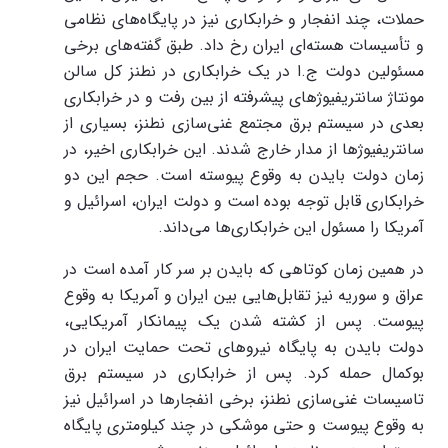
حملات، چند انفجار و خرابکاری نیز در پایگاه‌های نظامی
و تأسیسات هسته‌ای ایران رخ داد. طبق گفته‌های برخی
مسئولین دولت ج.ا در یک خرابکاری در نطنز کل سالن
مونتاژ سانتریفیوژهای پیشرفته از بین رفت و در خرابکاری
بعدی در سیستم برق مجتمع غنی‌سازی نطنز، بسیاری از
سانتریفیوژها از مدار خارج شدند. این خرابکاری اخیر، در
زمان دولت بایدن به وقوع پیوسته است. حجم این دو
خرابکاری قابل توجه بوده است و دولت ایران، اسرائیل و
آمریکا را مسئول این خرابکاری‌ها می‌داند.
در همین زمان کوتاهی که بایدن بر سر کار آمده است در
عراق و سوریه نیز تقابل‌هایی بین ایران و آمریکا به وقوع
پیوست. پس از کشته شدن یک پیمانکار آمریکایی،
دولت بایدن به پایگاه نیروهای تحت حمایت ایران در
بوکمال حمله کرد. پس از خرابکاری در سیستم برق
تاسیسات غنی‌سازی نطنز، برخی انفجارها در اسرائیل نیز
به وقوع پیوست و حتی موشکی در چند کیلومتری پایگاه