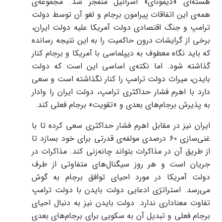
هسته‌ای «دیمونای» اسرائیل منفجر شد. مجموعه‌ی
همه‌ی این اتفاقات پیرامون برجام و لغو آن توسط دولت
ترامپ و جنگ اقتصادی دولت آمریکا علیه دولت ایران،
برخی از گرایشات درون حاکمیت را به این نتیجه رسانده
که باید نگاه معطوف به دیپلماسی با آمریکا و برجام کنار
گذاشته شود. اما نکته‌ی اساسی این است که دولت
بایدن، میراث دولت ترامپ را کنار نگذاشته است و سعی
دارد با اهرم فشار حداکثری ترامپ، دولت ایران را وادار
به پذیرش برجام‌های بعدی و «تقویت» برجام فعلی کند.
ایران نیز در مقابل اهرم فشار حداکثری سعی کرده تا با
غنی‌سازی ۶۰ درصدی مولفه‌‌ی قدرتی برای خود بسازد تا
از طریق آن در مذاکرات بتواند چانه‌زنی کند. مذاکرات در
جریان است و هر روز سیگنال‌های متفاوتی از طرف
دولت آمریکا در مورد احیای توافق برجام به گوش
می‌رسد. استراتژی ادعایی دولت بایدن با دولت ترامپ
تفاوت معناداری ندارد. دولت بایدن نیز به دنبال احیای
برجام فعلی و تبدیل آن به سکویی برای برجام‌های بعدی