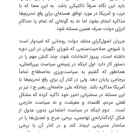
باید این نگاه صرفاً تاکتیکی باشد. به این معنا که با
غرب و آمریکا در مورد توافق هسته‌ای برای رفع تحریم‌ها
مذاکره انجام بشود اما نه به گونه‌ای که تمام یا حداکثرِ
انرژی دولت صرف همین مسئله شود.
جریان اصول‌گرای منتقد دولت روحانی که امیدوار است
با شیوه‌ی صلاحیت‌سنجی که شورای نگهبان در این دوره
داشته است، پیروز انتخابات شود، چند کنش مهم را در
دستور کار دارد: اول اینکه در زمینه‌ی سیاست بین‌المللی،
همانطور که گفتیم به سیاست‌ورزی به‌اصطلاح تماماً
برجامی پایان دهد ولی در کنار آن برای رفع تحریم‌ها با
آمریکا مذاکره بکند. چنانکه علی خامنه‌ای رهبر ج.ا نیز بر
این مسئله در سخنرانی اخیر خود تأکید کرده که مشکلِ
فعلی مردم، اقتصاد و معیشت و نه سیاست خارجی
است. دوم اینکه در سیاست اجتماعی بدون عدول از
شکل آزادگذارانه‌ی تهاجمی، برخی جرح و تعدیل‌ها را در
ساختار مدیریتی ایجاد کند و در کنار آن با برخی