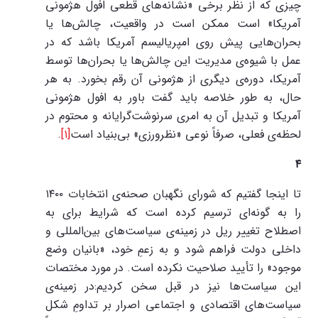
چیزی که از نظر برخی «نشانه‌های قطعی افول هژمونی
آمریکا» است ممکن است در واقعیت، چالش‌ها یا
بحران‌هایی پیش روی امپریالیسم آمریکا باشد که در
عمل با شیوه‌ی مدیریت این چالش‌ها یا بحران‌ها توسط
آمریکا، دوره‌ی دیگری از هژمونی آن رقم بخورد. به هر
حال، به طور خلاصه باید گفت باور به افول هژمونی
آمریکا و تبدیل آن به امری سرنوشت‌گرایانه و محتوم در
لحظه‌ی فعلی، صرفاً نوعی «نظرورزی» بی‌بنیاد است
[۱]
.
۴
تا اینجا گفتیم که شورای نگهبان صحنه‌ی انتخابات ۱۴۰۰
را به گونه‌ای ترسیم کرده است که شرایط برای به
اصطلاح تغییر ریل در زمینه‌ی سیاست‌های بین‌المللی و
داخلی دولت فراهم شود و به زعمِ خود، «بانیان وضع
موجود» را تأیید صلاحیت نکرده است. در مورد مختصات
این سیاست‌ها نیز در قبل سخن کردیم:در زمینه‌ی
سیاست‌های اقتصادی و اجتماعی اصرار بر تداومِ شکل