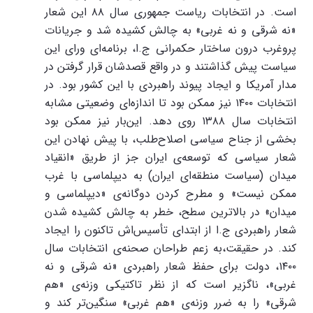
است. در انتخابات ریاست جمهوری سال ۸۸ این شعار
«نه شرقی و نه غربی» به چالش کشیده شد و جریانات
پروغرب درون ساختار حکمرانی ج.ا، برنامه‌ای ورای این
سیاست پیش گذاشتند و در واقع قصدشان قرار گرفتن در
مدار آمریکا و ایجاد پیوند راهبردی با این کشور بود. در
انتخابات ۱۴۰۰ نیز ممکن بود تا اندازه‌ای وضعیتی مشابه
انتخابات سال ۱۳۸۸ روی دهد. این‌بار نیز ممکن بود
بخشی از جناح سیاسی اصلاح‌طلب، با پیش نهادن این
شعار سیاسی که توسعه‌ی ایران جز از طریق «انقیاد
میدان (سیاست منطقه‌ای ایران) به دیپلماسی با غرب
ممکن نیست» و مطرح کردن دوگانه‌ی «دیپلماسی و
میدان» در بالاترین سطح، خطر به چالش کشیده شدن
شعار راهبردی ج.ا از ابتدای تأسیس‌اش تاکنون را ایجاد
کند. در حقیقت،به زعم طراحان صحنه‌ی انتخابات سال
۱۴۰۰، دولت برای حفظ شعار راهبردی «نه شرقی و نه
غربی»، ناگزیر است که از نظر تاکتیکی وزنه‌ی «هم
شرقی» را به ضرر وزنه‌ی «هم غربی» سنگین‌تر کند و