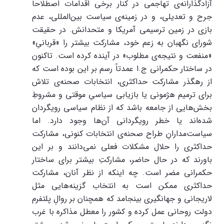
آزادگذارانه‌ی تهاجمی در کنار برخی اقدامات اصطلاحاً
جرح و تعدیلی، و در زمینه‌ی سیاست بین‌المللی، عدم
بازی در زمین ترسیمی آمریکا و متحدانش. در حقیقت
شورای نگهبان به زعم خود، مشارکت بیشتر را «قربانیِ»
«منفعت و نتیجه‌ی مطلوب» در آینده کرده است. تاکنون
در ساختار حکمرانی ج.ا عمدتاً رسم بر این بوده است که
از رهگذر مشارکت حداکثری، انتخابات صحنه‌ی تلاش
برای ترمیم هژمونی یا بازیابی سیاسیِ موقتی و مشروطِ
بخش‌هایی از جامعه باشد که از نظام سیاسی رویگردان
شده‌اند یا خطر رویگردانی آن‌ها وجود دارد. اما
سیاست‌مدارانِ طراح صحنه‌ی انتخابات کنونی، مشارکت
حداکثری را حلال مشکلات فعلی نمی‌دانند و بر این
باورند که در حال حاضر، مشارکتِ بیشتر برای ساختار
حکمرانی مضر است. چه اینکه از نظر آنان، مشارکت
حداکثری ممکن است به انتخاب گزینه‌هایی مثل
لاریجانی و جهانگیری بینجامد که همچنان بر روالِ پلتفرم
دولت روحانی عمل کرده و کشور را معطل مذاکره با غرب