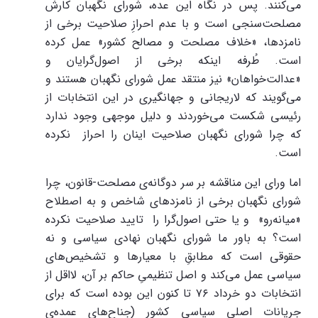
می‌کنند. پس در نگاه این عده، شورای نگهبان کارش
مصلحت‌سنجی است و با عدم احرازِ صلاحیت برخی از
نامزدها، «خلاف مصلحت و مصالح کشور» عمل کرده
است. طُرفه اینکه برخی از اصول‌گرایان و
«عدالت‌خواهان» نیز منتقد عمل شورای نگهبان هستند و
می‌گویند که لاریجانی و جهانگیری در این انتخابات از
رئیسی شکست می‌خوردند و دلیل موجهی وجود ندارد
که چرا شورای نگهبان صلاحیت اینان را احراز نکرده
است.
اما ورای این مناقشه بر سر دوگانه‌ی مصلحت-قانون، چرا
شورای نگهبان برخی از نامزدهای شاخص و به اصطلاح
«میانه‌رو» و یا حتی اصول‌گرا را تایید صلاحیت نکرده
است؟ به باور ما شورای نگهبان نهادی سیاسی و نه
حقوقی است که مطابقِ با معیارها و تشخیص‌های
سیاسی عمل می‌کند و اصل تنظیمیِ حاکم بر آن، لااقل از
انتخابات دو خرداد ۷۶ تا کنون این بوده است که برای
جریانات اصلی سیاسی کشور (جناح‌های عمده‌ی