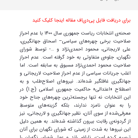
برای دریافت فایل پی‌دی‌اف مقاله اینجا کلیک کنید
صحنه‌ی انتخابات ریاست جمهوری سال ۱۴۰۰ با عدم احرازِ
صلاحیت برخی چهره‌های سیاسی– اسحاق جهانگیری،
علی لاریجانی، محمود احمدی‌نژاد و …- توسط شورای
نگهبان، جلوه‌ی متفاوتی به خود گرفته است. عدم احرازِ
صلاحیت محمود احمدی‌نژاد مسبوق به سابقه است. اما
اغلب جریانات سیاسی از عدم احرازِ صلاحیت لاریجانی و
جهانگیری غافلگیر شده‌اند. نیروهای اصلاح‌طلب و به
اصطلاح «اعتدالی» حاکمیت جمهوری اسلامی (ج.ا) در
این انتخابات نه تنها برجسته‌ترین چهره‌های جناح خود
را به عنوان نامزد ندارند، بلکه گزینه‌های متوسطِ
معرفی‌شده از سوی آنان، نظیر جهانگیری و لاریجانی، نیز
از گردونه‌ی رقابت بیرون گذاشته شده‌اند. به همین دلیل
این نیروها به شدت از زمینی که شورای نگهبان برای آنان
ترسیم کرده است، ناراضی‌اند و عمل شورای نگهبان را