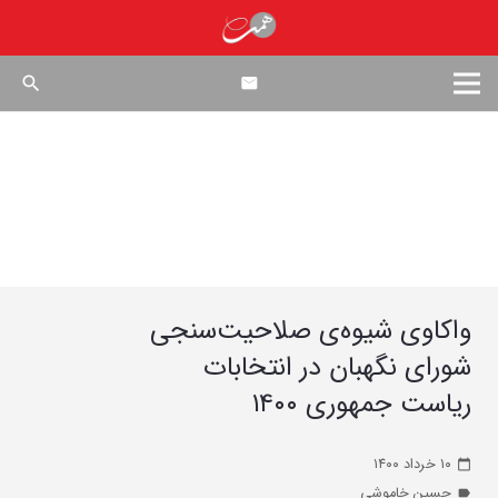
search
واکاوی شیوه‌ی صلاحیت‌سنجی
شورای نگهبان در انتخابات
ریاست جمهوری ۱۴۰۰
۱۰ خرداد ۱۴۰۰
calendar_today
حسین خاموشی
label