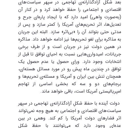
بعد شکل آزادگذارانه‌ی تهاجمی در سپهر سیاست‌های
اقتصادی و اجتماعی را حفظ خواهد کرد و در کنار آن
(به‌صورت واهی) امید دارد که با ایجاد پاره‌ای جرح و
تعدیل‌ها، اثر تحریم‌های آمریکا را کمتر سازد و پس از
مدتی حتی بتواند آن را «بی‌اثر» سازد. البته این جریان
به مذاکره برای لغو تحریم‌ها نیز ادامه خواهد داد. مذاکره
در همین دولت نیز در جریان است و از طرف برخی
جریانات، امیدواری‌هایی نسبت به احیای توافق تا قبل از
انتخابات وجود دارد. ورای حصول یا عدم حصول یک
توافق در چندین ماه پیش رو در مورد مسائل هسته‌ای،
همچنان تنش بین ایران و آمریکا و مسئله‌ی تحریم‌ها و
برجام‌های دو و سه که بخشی اساسی از تهاجم
امپریالیستی آمریکا است، باقی خواهد ماند.
دولت آینده با حفظ شکلِ آزادگذارانه‌ی تهاجمی در سپهر
سیاست‌های اقتصادی و اجتماعی به هیچ وجه نمی‌تواند
اثر فشارهای دولت آمریکا را کم کند. وهمی در بین
عده‌ای وجود دارد که می‌تواننند با حفظ شکل