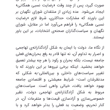
صورت گیرد، پس از چند وقت «رضایت نسبی همگانی»
ایجاد می‌شود. عده زیادی از منتقدان شورای نگهبان بر
این باورند که مشارکت حداکثری، شرطِ لازمِ «رضایت
نسبی همگانی» را فراهم می‌آورد اما در مقابل، شورای
نگهبان و سیاست‌گذاران صحنه‌ی انتخابات، بر این باور
نیستند.
از نگاه ما، دولت با ایمان به شکل آزادگذارانه‌ی تهاجمی
و اصرار به تداوم آن، نه تنها قادر به رفع بحران‌های فعلی
جامعه نیست، بلکه بحران و رکود را هر چه بیشتر تعمیق
خواهد بخشید. اینکه برخی نیروها بر این باورند که با
تغییر سیاست‌های داخلی و بین‌المللی-به شکلی که
مدنظرشان است- شرایط معیشتی و اقتصادی جامعه
بهبود خواهد یافت، خیالی واهی است. سیاست‌های
مربوط به شکل آزادگذارانه‌ی تهاجمی دولت، نظیر
خصوصی‌سازی و آزادسازی قیمت‌ها و متفرعات آن، در
کنار تحریم، وضعیت بد فعلی را بدتر خواهد کرد و با