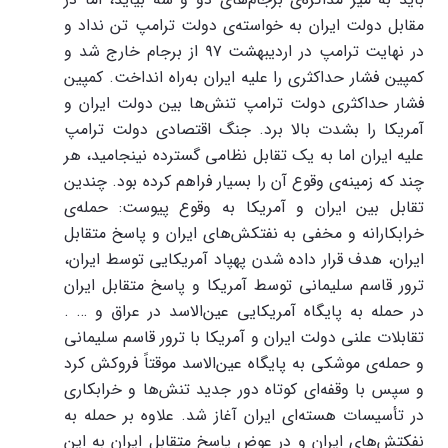
مقابل دولت ایران به خواسته‌ی دولت ترامپ تن نداد و
در نهایت ترامپ در اردیبهشت ۹۷ از برجام خارج شد و
کمپین فشار حداکثری را علیه ایران به‌راه انداخت. کمپین
فشار حداکثری دولت ترامپ تنش‌ها بین دولت ایران و
آمریکا را بشدت بالا برد. جنگ اقتصادی دولت ترامپ
علیه ایران اما به یک تقابل نظامی گسترده نینجامید، هر
چند که زمینه‌ی وقوع آن را بسیار فراهم کرده بود. چندین
تقابل بین ایران و آمریکا به وقوع پیوست: حمله‌ی
خرابکارانه و مخفی به نفتکش‌های ایران و پاسخ متقابل
ایران، هدف قرار داده شدن پهپاد آمریکایی توسط ایران،
ترور قاسم سلیمانی توسط آمریکا و پاسخ متقابل ایران
در حمله به پایگاه آمریکایی عین‌الاسد در عراق و … .
تقابلات علنی دولت ایران و آمریکا با ترور قاسم سلیمانی
و حمله‌ی موشکی به پایگاه عین‌الاسد موقتاً فروکش کرد
و سپس با وقفه‌ای کوتاه دور جدید تنش‌ها و خرابکاری‌
در تأسیسات هسته‌ای ایران آغاز شد. علاوه بر حمله به
نفکتش‌های ایران و در عوض پاسخ متقابل ایران به این