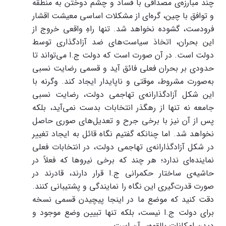
چند مبارزه‌ی مصداقی با فساد و چشم دوختن به منطقه
و توافق با چین، گره‌ای از مشکلات اساسی معیشت اقشار
فرودست، گشوده نخواهد شد. تنها راهِ واقعی خروج از
این بحران، اتخاذ سیاست‌های ضد آزادگذاری توسط
دولت است. در آن صورت است که دولت ج.ا می‌تواند تا
حدودی بر بحران فعلی فائق آید و قسمی رضایت نسبی
به‌صورت مشروط، موقتی و ناپایدار ایجاد کند. وگرنه با
این شکل آزادگذارانه‌ی تهاجمی دولت، رضایت نسبی
جامعه نه تنها از رهگذر انتخابات بدست نمی‌آید، بلکه
پس از آن نیز با برخی جرح و تعدیل‌های صوری حاصل
نخواهد شد. اما چنانکه گفتیم نگاه قائل به ایجاد تغییر
در شکل آزادگذارانه‌ی تهاجمی دولت، در انتخابات فعلی
نماینده‌ای ندارد؛ هر چند که برخی نیروها که فعلاً در
حاشیه‌ی ساختار حکمرانی ج.ا قرار دارند، قادرند در
صورت قدرت‌گیری این نگاه را نمایندگی و پشتیبانی کنند.
دقت کنید که موضع ما در اینجا پیچیدن قسمی نسخه
برای دولت ج.ا نیست، بلکه تنها تبیین وضع موجود و
دیدنِ امکانات بالقوه‌ی آن است.