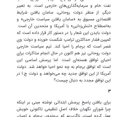
نفت خام و سرمایه‌گذاری‌های خارجی است. به تعبیر
دیگر، از منظر دولت روحانی، سامان یافتنِ شرایط
اقتصادی مسبوق به «سامان یافتنِ سیاست خارجی» و
به‌اصطلاح «تنش‌زدایی» با آمریکا و متحدین آن است.
دولت بایدن این شعار را در دستور کار قرار داده است که
کمپین فشار حداکثری ترامپ شکست خورده و دولت وی
مُصر است که برجام را احیا کند. تیم سیاست خارجی
دولت روحانی نیز هم اکنون در حال انجام مذاکرات برای
احیای توافق هسته‌ای است. اما پرسش اساسی این
است که توافق برجام به چه نحو احیا خواهد شد. دولت
آمریکا از این توافق جدید چه می‌خواهد و دولت ج.ا در
این توافق مجدد به دنبال چیست؟
۳
برای یافتن پاسخِ پرسش ابتدائی نوشته مبنی بر اینکه
چرا شورای نگهبان خلاف اصلِ تنظیمی تاکنونی خویش
عمل کرده است، ناگزیریم که پرونده‌ی برجام و احیای