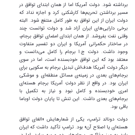
برداشته شود. دولت آمریکا اما از همان ابتدای توافق در
مسیر برداشتن تحریم‌ها کارشکنی کرد و اجازه نداد که
دولت ایران از این توافق به طور کامل منتفع شود. البته
برخی دارایی‌های ایران آزاد شد و دولت توانست چند
وقتی نفت بفروشد. از همان ابتدای امضای توافق برجام،
در ساختار حکمرانی آمریکا و ایران دو تفسیر متفاوت
وجود داشت. دولت ج.ا برجام را کامل می‌دانست و
معتقد بود که این توافق خودبسنده است، اما در سوی
دیگر دولت آمریکا هدف‌اش تبدیل برجام به سکویی برای
برجام‌های بعدی در زمینه‌ی مسائل منطقه‌ای و موشکی
ایران بود. در واقع از نظر دولتِ آمریکا برجام هسته‌ای
امری خودبسنده و کامل نبود و نیاز به تکمیل با
برجام‌های بعدی داشت. این تنش تا پایان دولت اوباما
باقی بود.
دولت دونالد ترامپ، یکی از شعارهایش «الغای توافق
هسته‌ای یا اصلاح آن» بود. ترامپ تأکید داشت که ایران
باید به میز مذاکره‌ی برجام‌های دو و سه بیاید، اما در