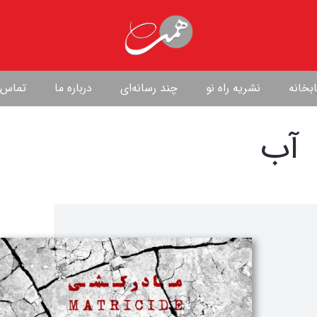
بخانه
نشریه راه نو
چند رسانه‌ای
درباره ما
تماس ب
آب