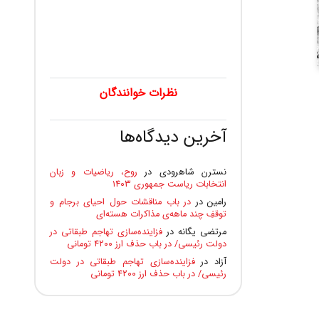
نظرات خوانندگان
آخرین دیدگاه‌ها
نسترن شاهرودی
در
روح، ریاضیات و زبان
انتخابات ریاست جمهوری ۱۴۰۳
رامین
در
در باب مناقشات حول احیای برجام و
توقفِ چند ماهه‌ی مذاکرات هسته‌ای
مرتضی یگانه
در
فزاینده‌سازی تهاجم طبقاتی در
دولت رئیسی/ در باب حذف ارز ۴۲۰۰ تومانی
آزاد
در
فزاینده‌سازی تهاجم طبقاتی در دولت
رئیسی/ در باب حذف ارز ۴۲۰۰ تومانی