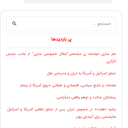
جستجو
برای:
پر بازدیدها
عام سازی خواسته ی مشخص”ابطال خصوصی سازی” از جانب جنبش
کارگری
تجاوز اسرائیل و آمریکا به ایران و مدرسه‌ی عقل
مقدمات و نتایج سیاسی، اقتصادی و طبقاتیِ خروج آمریکا از برجام
پیشتازان عدالت و توهم واقعی دمکراسی
بیانیه «همّت» در خصوص ایران پس از تجاوز نظامی آمریکا و اسرائیل:
مانیفستی برای آینده‌ی بهتر