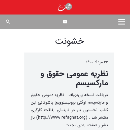
search
خشونت
۲۲ مرداد ۱۴۰۰
نظریه عمومی حقوق و
مارکسیسم
دریافت نسخه پی‌دی‌اف نظریه عمومی حقوق
و مارکسیسم اوگنی برونیسلوویچ پاشوکانی این
کتاب نخستین بار در تارنمای رفاقت کارگری
منتشر شد . (http://www.refaghat.org) باز
نشر و صفحه بندی مجدد:…