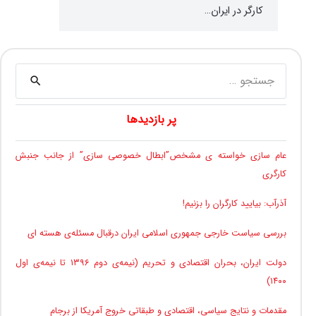
کارگر در ایران…
جستجو
برای:
پر بازدیدها
عام سازی خواسته ی مشخص”ابطال خصوصی سازی” از جانب جنبش
کارگری
آذرآب: بیایید کارگران را بزنیم!
بررسی سیاست خارجی جمهوری اسلامی ایران درقبال مسئله‌ی هسته ای
دولت ایران، بحران اقتصادی و تحریم (نیمه‌ی دوم ۱۳۹۶ تا نیمه‌ی اول
۱۴۰۰)
مقدمات و نتایج سیاسی، اقتصادی و طبقاتیِ خروج آمریکا از برجام