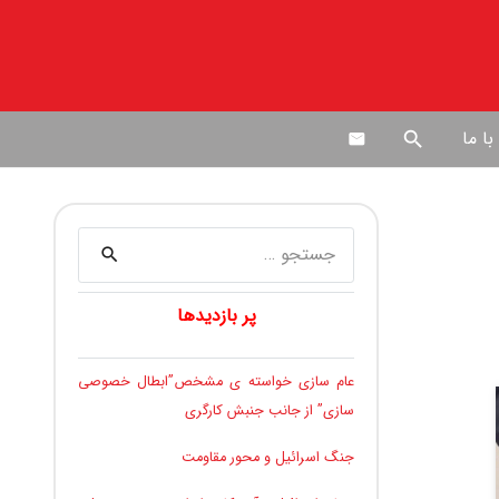
ا ما
search
جستجو
برای:
پر بازدیدها
عام سازی خواسته ی مشخص”ابطال خصوصی
سازی” از جانب جنبش کارگری
جنگ اسرائیل و محور مقاومت