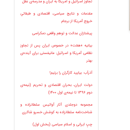
تجاوز اسرائیل و آمریکا به ایران و مدرسه‌ی عقل
مقدمات و نتایج سیاسی، اقتصادی و طبقاتیِ
خروج آمریکا از برجام
پیشتازان عدالت و توهم واقعی دمکراسی
بیانیه «همّت» در خصوص ایران پس از تجاوز
نظامی آمریکا و اسرائیل: مانیفستی برای آینده‌ی
بهتر
آذرآب: بیایید کارگران را بزنیم!
دولت ایران، بحران اقتصادی و تحریم (نیمه‌ی
دوم ۱۳۹۶ تا نیمه‌ی اول ۱۴۰۰)
مجموعه دوجلدی آثار آواتیس سلطانزاده و
شناخت‌نامه سلطانزاده به کوشش خسرو شاکری
چپِ ایرانی و اسلام سیاسی (بخش اول)