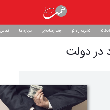
بخانه
نشریه راه نو
چند رسانه‌ای
درباره ما
تماس ب
 در دولت