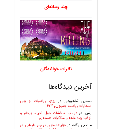
چند رسانه‌ای
نظرات خوانندگان
آخرین دیدگاه‌ها
نسترن شاهرودی
در
روح، ریاضیات و زبان
انتخابات ریاست جمهوری ۱۴۰۳
رامین
در
در باب مناقشات حول احیای برجام و
توقفِ چند ماهه‌ی مذاکرات هسته‌ای
مرتضی یگانه
در
فزاینده‌سازی تهاجم طبقاتی در