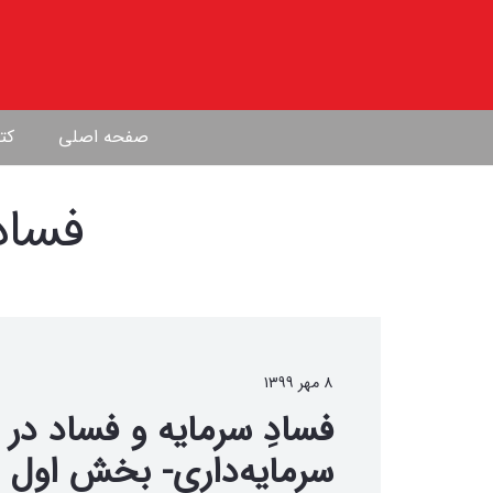
صفحه اصلی
کتا
فساد
۸ مهر ۱۳۹۹
فسادِ سرمایه و فساد در
سرمایه‌داری- بخش اول