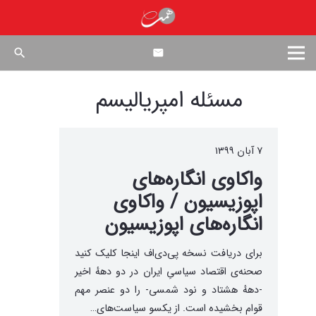
search
مسئله امپریالیسم
۷ آبان ۱۳۹۹
واکاوی انگاره‌های
اپوزیسیون / واکاوی
انگاره‌های اپوزیسیون
برای دریافت نسخه پی‌دی‌اف اینجا کلیک کنید
صحنه‌ی اقتصاد سیاسیِ ایران در دو دههٔ اخیر
-دههٔ هشتاد و نود شمسی- را دو عنصر مهم
قوام بخشیده‌ است. از یکسو سیاست‌های…