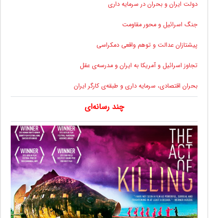
دولت ایران و بحران در سرمایه داری
جنگ اسرائیل و محور مقاومت
پیشتازان عدالت و توهم واقعی دمکراسی
تجاوز اسرائیل و آمریکا به ایران و مدرسه‌ی عقل
بحران اقتصادی، سرمایه داری و طبقه‌ی کارگر ایران
چند رسانه‌ای