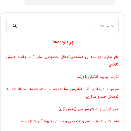
جستجو
برای:
پر بازدیدها
عام سازی خواسته ی مشخص”ابطال خصوصی سازی” از جانب جنبش
کارگری
آذرآب: بیایید کارگران را بزنیم!
مجموعه دوجلدی آثار آواتیس سلطانزاده و شناخت‌نامه سلطانزاده به
کوشش خسرو شاکری
چپِ ایرانی و اسلام سیاسی (بخش اول)
مقدمات و نتایج سیاسی، اقتصادی و طبقاتیِ خروج آمریکا از برجام