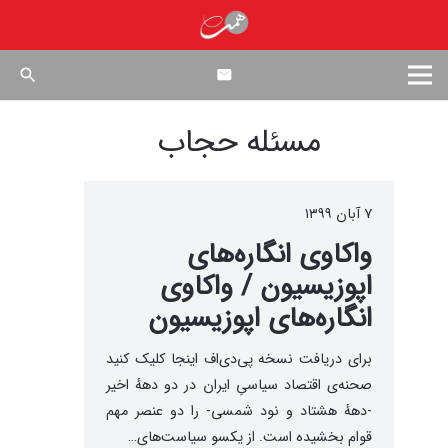
search
مسئله حجاب
۷ آبان ۱۳۹۹
واکاوی انگاره‌های
اپوزیسیون / واکاوی
انگاره‌های اپوزیسیون
برای دریافت نسخه پی‌دی‌اف اینجا کلیک کنید
صحنه‌ی اقتصاد سیاسیِ ایران در دو دههٔ اخیر
-دههٔ هشتاد و نود شمسی- را دو عنصر مهم
قوام بخشیده‌ است. از یکسو سیاست‌های…