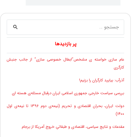
جستجو
برای:
پر بازدیدها
عام سازی خواسته ی مشخص”ابطال خصوصی سازی” از جانب جنبش
کارگری
آذرآب: بیایید کارگران را بزنیم!
بررسی سیاست خارجی جمهوری اسلامی ایران درقبال مسئله‌ی هسته ای
دولت ایران، بحران اقتصادی و تحریم (نیمه‌ی دوم ۱۳۹۶ تا نیمه‌ی اول
۱۴۰۰)
مقدمات و نتایج سیاسی، اقتصادی و طبقاتیِ خروج آمریکا از برجام