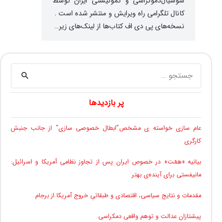
سوسیال‌دموکراسی و کمونیستی ایران توسط
کانال تلگرامی راه ویرایش و منتشر شده است .
نسخه‌های پی دی اف کتاب‌ها از لینک‌های زیر…
جستجو
برای:
پر بازدیدها
عام سازی خواسته ی مشخص”ابطال خصوصی سازی” از جانب جنبش
کارگری
بیانیه «همّت» در خصوص ایران پس از تجاوز نظامی آمریکا و اسرائیل:
مانیفستی برای آینده‌ی بهتر
مقدمات و نتایج سیاسی، اقتصادی و طبقاتیِ خروج آمریکا از برجام
پیشتازان عدالت و توهم واقعی دمکراسی