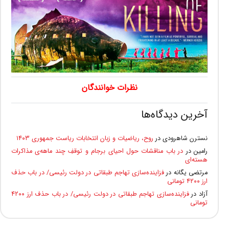
نظرات خوانندگان
آخرین دیدگاه‌ها
نسترن شاهرودی
در
روح، ریاضیات و زبان انتخابات ریاست جمهوری ۱۴۰۳
رامین
در
در باب مناقشات حول احیای برجام و توقفِ چند ماهه‌ی مذاکرات
هسته‌ای
مرتضی یگانه
در
فزاینده‌سازی تهاجم طبقاتی در دولت رئیسی/ در باب حذف
ارز ۴۲۰۰ تومانی
آزاد
در
فزاینده‌سازی تهاجم طبقاتی در دولت رئیسی/ در باب حذف ارز ۴۲۰۰
تومانی