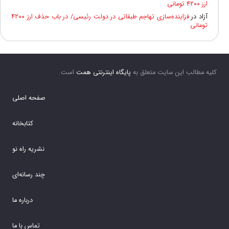
ارز ۴۲۰۰ تومانی
آزاد
در
فزاینده‌سازی تهاجم طبقاتی در دولت رئیسی/ در باب حذف ارز ۴۲۰۰
تومانی
کلیه مطالب این سایت متعلق به
پایگاه اینترنتی همت
است.
صفحه اصلی
کتابخانه
نشریه راه نو
چند رسانه‌ای
درباره ما
تماس با ما