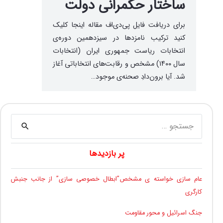
ساختار حکمرانی دولت
برای دریافت فایل پی‌دی‌اف مقاله اینجا کلیک
کنید ترکیب نامزدها در سیزدهمین دوره‌ی
انتخابات ریاست جمهوری ایران (انتخابات
سال ۱۴۰۰) مشخص و رقابت‌های انتخاباتی آغاز
شد. آیا برون‌دادِ صحنه‌ی موجود…
جستجو
برای:
پر بازدیدها
عام سازی خواسته ی مشخص”ابطال خصوصی سازی” از جانب جنبش
کارگری
جنگ اسرائیل و محور مقاومت