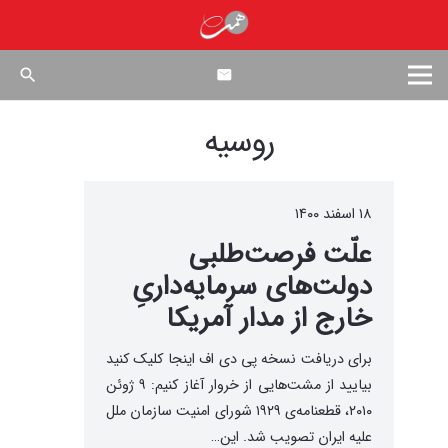
search
روسیه
۱۸ اسفند ۱۴۰۰
علّت فرصت‌طلبی
دولت‌های سرمایه‌داریِ
خارج از مدار آمریکا
برای دریافت نسخه پی دی اف اینجا کلیک کنید
بیایید از مشت‌هایی از خروار آغاز کنیم: ۹ ژوئن
۲۰۱۰، قطعنامه‌ی ۱۹۲۹ شورای امنیت سازمان ملل
علیه ایران تصویب شد. این…