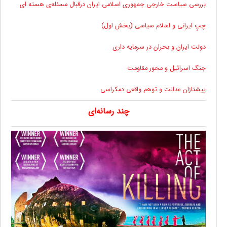
بررسی سیاست خارجی جمهوری اسلامی ایران درقبال مسئله‌ی هسته ای
چپِ ایرانی و اسلام سیاسی (بخش اول)
دولت ایران و بحران در سرمایه داری
جنگ اسرائیل و محور مقاومت
پیشتازان عدالت و توهم واقعی دمکراسی
چند رسانه‌ای