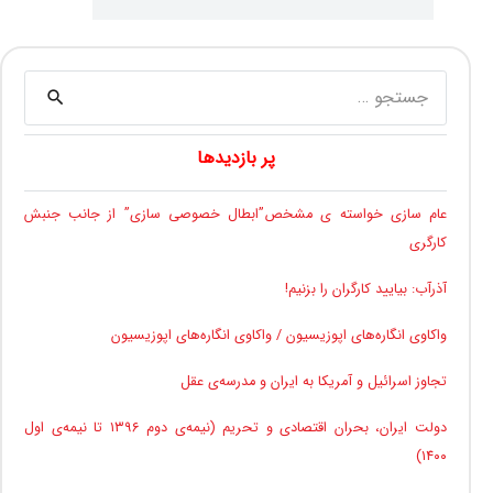
جستجو
برای:
پر بازدیدها
عام سازی خواسته ی مشخص”ابطال خصوصی سازی” از جانب جنبش
کارگری
آذرآب: بیایید کارگران را بزنیم!
واکاوی انگاره‌های اپوزیسیون / واکاوی انگاره‌های اپوزیسیون
تجاوز اسرائیل و آمریکا به ایران و مدرسه‌ی عقل
دولت ایران، بحران اقتصادی و تحریم (نیمه‌ی دوم ۱۳۹۶ تا نیمه‌ی اول
۱۴۰۰)