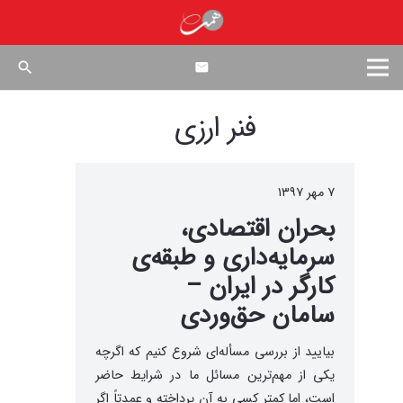
search
فنر ارزی
۷ مهر ۱۳۹۷
بحران اقتصادی،
سرمایه‌داری و طبقه‌ی
کارگر در ایران –
سامان حق‌وردی
بیایید از بررسی مسأله‌ای شروع کنیم که اگرچه
یکی از مهم‌ترین مسائل ما در شرایط حاضر
است، اما کمتر کسی به آن پرداخته و عمدتاً اگر