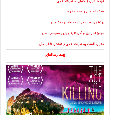
دولت ایران و بحران در سرمایه داری
جنگ اسرائیل و محور مقاومت
پیشتازان عدالت و توهم واقعی دمکراسی
تجاوز اسرائیل و آمریکا به ایران و مدرسه‌ی عقل
بحران اقتصادی، سرمایه داری و طبقه‌ی کارگر ایران
چند رسانه‌ای