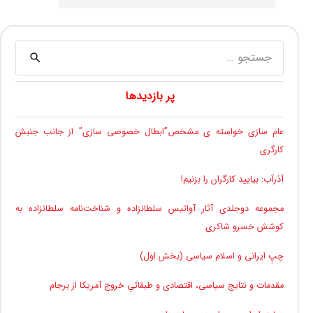
جستجو
برای:
پر بازدیدها
عام سازی خواسته ی مشخص”ابطال خصوصی سازی” از جانب جنبش
کارگری
آذرآب: بیایید کارگران را بزنیم!
مجموعه دوجلدی آثار آواتیس سلطانزاده و شناخت‌نامه سلطانزاده به
کوشش خسرو شاکری
چپِ ایرانی و اسلام سیاسی (بخش اول)
مقدمات و نتایج سیاسی، اقتصادی و طبقاتیِ خروج آمریکا از برجام