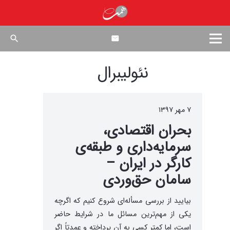
search
نئولیبرال
۷ مهر ۱۳۹۷
بحران اقتصادی،
سرمایه‌داری و طبقه‌ی
کارگر در ایران –
سامان حق‌وردی
بیایید از بررسی مسأله‌ای شروع کنیم که اگرچه
یکی از مهم‌ترین مسائل ما در شرایط حاضر
است، اما کمتر کسی به آن پرداخته و عمدتاً اگر