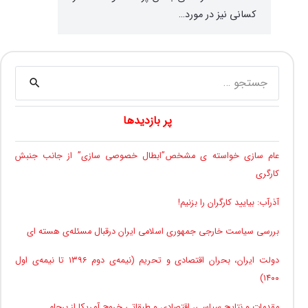
کسانی نیز در مورد…
جستجو
برای:
پر بازدیدها
عام سازی خواسته ی مشخص”ابطال خصوصی سازی” از جانب جنبش
کارگری
آذرآب: بیایید کارگران را بزنیم!
بررسی سیاست خارجی جمهوری اسلامی ایران درقبال مسئله‌ی هسته ای
دولت ایران، بحران اقتصادی و تحریم (نیمه‌ی دوم ۱۳۹۶ تا نیمه‌ی اول
۱۴۰۰)
مقدمات و نتایج سیاسی، اقتصادی و طبقاتیِ خروج آمریکا از برجام