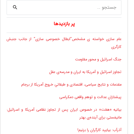
جستجو
برای:
پر بازدیدها
عام سازی خواسته ی مشخص”ابطال خصوصی سازی” از جانب جنبش
کارگری
جنگ اسرائیل و محور مقاومت
تجاوز اسرائیل و آمریکا به ایران و مدرسه‌ی عقل
مقدمات و نتایج سیاسی، اقتصادی و طبقاتیِ خروج آمریکا از برجام
پیشتازان عدالت و توهم واقعی دمکراسی
بیانیه «همّت» در خصوص ایران پس از تجاوز نظامی آمریکا و اسرائیل:
مانیفستی برای آینده‌ی بهتر
آذرآب: بیایید کارگران را بزنیم!