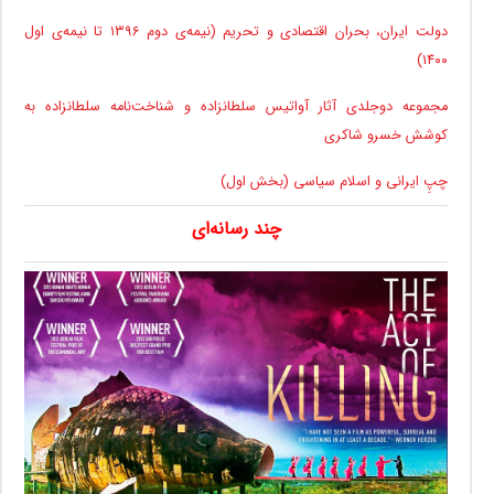
دولت ایران، بحران اقتصادی و تحریم (نیمه‌ی دوم ۱۳۹۶ تا نیمه‌ی اول
۱۴۰۰)
مجموعه دوجلدی آثار آواتیس سلطانزاده و شناخت‌نامه سلطانزاده به
کوشش خسرو شاکری
چپِ ایرانی و اسلام سیاسی (بخش اول)
چند رسانه‌ای