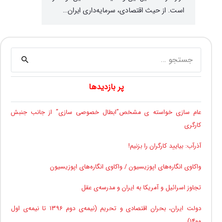
است. از حیث اقتصادی، سرمایه‌داری ایران…
جستجو
برای:
پر بازدیدها
عام سازی خواسته ی مشخص”ابطال خصوصی سازی” از جانب جنبش
کارگری
آذرآب: بیایید کارگران را بزنیم!
واکاوی انگاره‌های اپوزیسیون / واکاوی انگاره‌های اپوزیسیون
تجاوز اسرائیل و آمریکا به ایران و مدرسه‌ی عقل
دولت ایران، بحران اقتصادی و تحریم (نیمه‌ی دوم ۱۳۹۶ تا نیمه‌ی اول
۱۴۰۰)