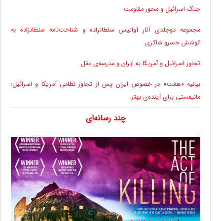
جنگ اسرائیل و محور مقاومت
مجموعه دوجلدی آثار آواتیس سلطانزاده و شناخت‌نامه سلطانزاده به
کوشش خسرو شاکری
تجاوز اسرائیل و آمریکا به ایران و مدرسه‌ی عقل
بیانیه «همّت» در خصوص ایران پس از تجاوز نظامی آمریکا و اسرائیل:
مانیفستی برای آینده‌ی بهتر
چند رسانه‌ای