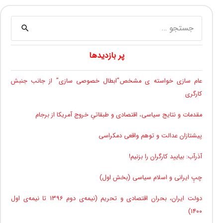
جستجو
برای:
پر بازدیدها
عام سازی خواسته ی مشخص”ابطال خصوصی سازی” از جانب جنبش
کارگری
مقدمات و نتایج سیاسی، اقتصادی و طبقاتیِ خروج آمریکا از برجام
پیشتازان عدالت و توهم واقعی دمکراسی
آذرآب: بیایید کارگران را بزنیم!
چپِ ایرانی و اسلام سیاسی (بخش اول)
دولت ایران، بحران اقتصادی و تحریم (نیمه‌ی دوم ۱۳۹۶ تا نیمه‌ی اول
۱۴۰۰)