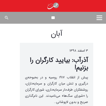
search
آبان
۳ اسفند ۱۳۹۸
آذرآب: بیایید کارگران را
بزنیم!
پیش از انقلاب ۱۹۱۷ روسیه و در بحبوحه‌ی
درگیری و تنش میان کارگران و سرمایه‌داران،
روشنفکران طرف‌دار سرمایه‌داری، شورای کارگران
را «شورای سگ‌ها» می‌نامیدند. این نام‌گذاری
صریح و بدون لاپوشانی…