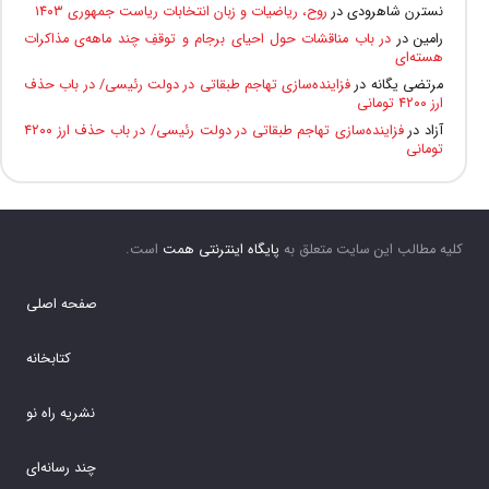
نسترن شاهرودی
در
روح، ریاضیات و زبان انتخابات ریاست جمهوری ۱۴۰۳
رامین
در
در باب مناقشات حول احیای برجام و توقفِ چند ماهه‌ی مذاکرات
هسته‌ای
مرتضی یگانه
در
فزاینده‌سازی تهاجم طبقاتی در دولت رئیسی/ در باب حذف
ارز ۴۲۰۰ تومانی
آزاد
در
فزاینده‌سازی تهاجم طبقاتی در دولت رئیسی/ در باب حذف ارز ۴۲۰۰
تومانی
کلیه مطالب این سایت متعلق به
پایگاه اینترنتی همت
است.
صفحه اصلی
کتابخانه
نشریه راه نو
چند رسانه‌ای