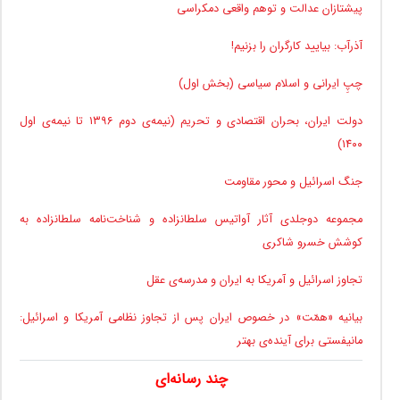
پیشتازان عدالت و توهم واقعی دمکراسی
آذرآب: بیایید کارگران را بزنیم!
چپِ ایرانی و اسلام سیاسی (بخش اول)
دولت ایران، بحران اقتصادی و تحریم (نیمه‌ی دوم ۱۳۹۶ تا نیمه‌ی اول
۱۴۰۰)
جنگ اسرائیل و محور مقاومت
مجموعه دوجلدی آثار آواتیس سلطانزاده و شناخت‌نامه سلطانزاده به
کوشش خسرو شاکری
تجاوز اسرائیل و آمریکا به ایران و مدرسه‌ی عقل
بیانیه «همّت» در خصوص ایران پس از تجاوز نظامی آمریکا و اسرائیل:
مانیفستی برای آینده‌ی بهتر
چند رسانه‌ای