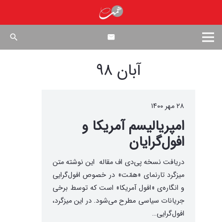
search
آبان ۹۸
۲۸ مهر ۱۴۰۰
امپریالیسم آمریکا و
افول‌گرایان
دریافت نسخه پی‌دی اف مقاله این نوشته متن
میزگرد تارنمای «همّت» در خصوص افول‌گرایی
و انگاره‌ی «افول آمریکا» است که توسط برخی
جریانات سیاسی مطرح می‌شود. در این میزگرد،
افول‌گرایی…