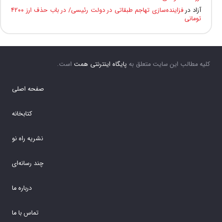
آزاد
در
فزاینده‌سازی تهاجم طبقاتی در دولت رئیسی/ در باب حذف ارز ۴۲۰۰
تومانی
کلیه مطالب این سایت متعلق به
پایگاه اینترنتی همت
است.
صفحه اصلی
کتابخانه
نشریه راه نو
چند رسانه‌ای
درباره ما
تماس با ما