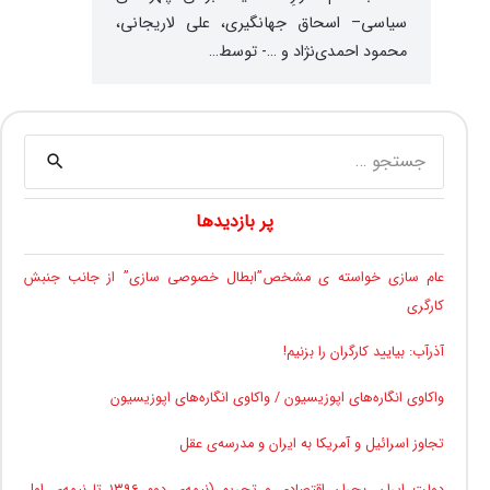
سیاسی– اسحاق جهانگیری، علی لاریجانی،
محمود احمدی‌نژاد و …- توسط…
جستجو
برای:
پر بازدیدها
عام سازی خواسته ی مشخص”ابطال خصوصی سازی” از جانب جنبش
کارگری
آذرآب: بیایید کارگران را بزنیم!
واکاوی انگاره‌های اپوزیسیون / واکاوی انگاره‌های اپوزیسیون
تجاوز اسرائیل و آمریکا به ایران و مدرسه‌ی عقل
دولت ایران، بحران اقتصادی و تحریم (نیمه‌ی دوم ۱۳۹۶ تا نیمه‌ی اول