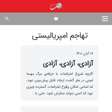
search
تهاجم امپریالیستی
۱۷ آبان ۱۴۰۱
آزادی، آزادی، آزادی
اگرچه شروع اعتراضات با جرقه‌ی مرگ مهسا
امینی در مقر گشت ارشاد قابل پیش‌بینی نبود،
اما اساسِ امکانِ وقوع اعتراضات گسترده چیزی
نبود که کسی بتواند منکرش شود. حتی با…