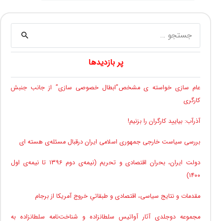
جستجو
برای:
پر بازدیدها
عام سازی خواسته ی مشخص”ابطال خصوصی سازی” از جانب جنبش
کارگری
آذرآب: بیایید کارگران را بزنیم!
بررسی سیاست خارجی جمهوری اسلامی ایران درقبال مسئله‌ی هسته ای
دولت ایران، بحران اقتصادی و تحریم (نیمه‌ی دوم ۱۳۹۶ تا نیمه‌ی اول
۱۴۰۰)
مقدمات و نتایج سیاسی، اقتصادی و طبقاتیِ خروج آمریکا از برجام
مجموعه دوجلدی آثار آواتیس سلطانزاده و شناخت‌نامه سلطانزاده به