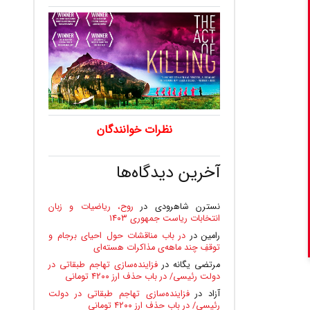
نظرات خوانندگان
آخرین دیدگاه‌ها
نسترن شاهرودی
در
روح، ریاضیات و زبان
انتخابات ریاست جمهوری ۱۴۰۳
رامین
در
در باب مناقشات حول احیای برجام و
توقفِ چند ماهه‌ی مذاکرات هسته‌ای
مرتضی یگانه
در
فزاینده‌سازی تهاجم طبقاتی در
دولت رئیسی/ در باب حذف ارز ۴۲۰۰ تومانی
آزاد
در
فزاینده‌سازی تهاجم طبقاتی در دولت
رئیسی/ در باب حذف ارز ۴۲۰۰ تومانی