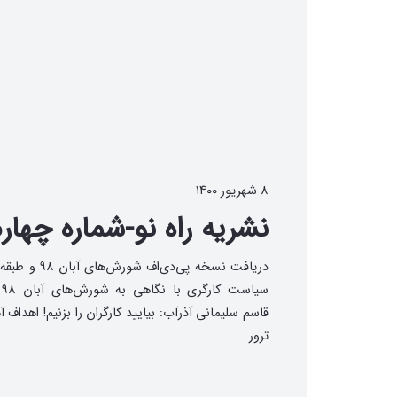
۸ شهریور ۱۴۰۰
نشریه راه نو-شماره چهار
دریافت نسخه پی‌دی‌اف شورش‌ه
سیا
قاسم سلیمانی آذرآب: بیایید کارگران را بزنیم! اهداف آم
ترور…