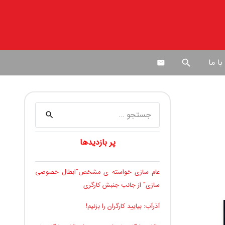
ا ما
search
جستجو
برای:
پر بازدیدها
عام سازی خواسته ی مشخص”ابطال خصوصی
سازی” از جانب جنبش کارگری
آذرآب: بیایید کارگران را بزنیم!