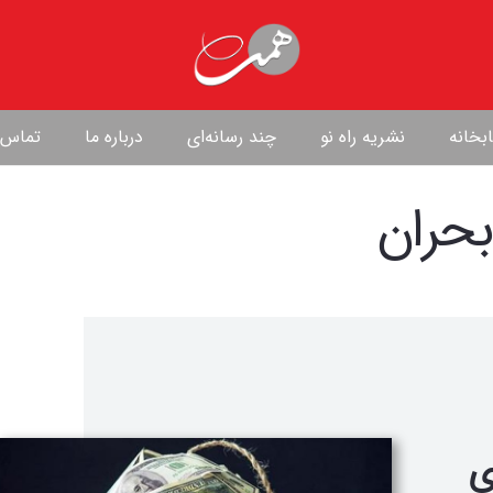
بخانه
نشریه راه نو
چند رسانه‌ای
درباره ما
تماس ب
بحران
ی