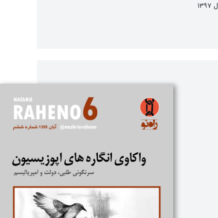
پس از انقلاب و جنگ سوریه این کتاب اردیبهشت سال ۱۳۹۷