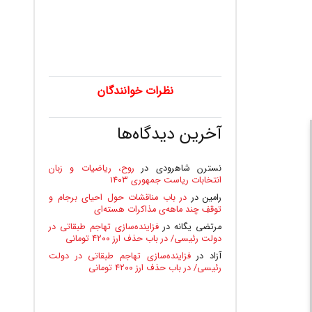
نظرات خوانندگان
آخرین دیدگاه‌ها
نسترن شاهرودی
در
روح، ریاضیات و زبان
انتخابات ریاست جمهوری ۱۴۰۳
رامین
در
در باب مناقشات حول احیای برجام و
توقفِ چند ماهه‌ی مذاکرات هسته‌ای
مرتضی یگانه
در
فزاینده‌سازی تهاجم طبقاتی در
دولت رئیسی/ در باب حذف ارز ۴۲۰۰ تومانی
آزاد
در
فزاینده‌سازی تهاجم طبقاتی در دولت
رئیسی/ در باب حذف ارز ۴۲۰۰ تومانی