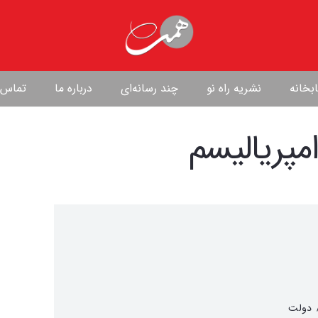
بخانه
نشریه راه نو
چند رسانه‌ای
درباره ما
تماس ب
مپریالیسم
ه پی‌دی‌اف کتاب شورش‌های دی ۹۶ / دولت