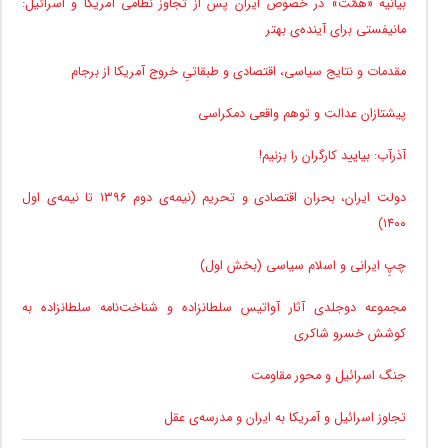
بیانیه «همّت» در خصوص ایران پس از تجاوز نظامی آمریکا و اسرائیل:
مانیفستی برای آینده‌ی بهتر
مقدمات و نتایج سیاسی، اقتصادی و طبقاتیِ خروج آمریکا از برجام
پیشتازان عدالت و توهم واقعی دمکراسی
آذرآب: بیایید کارگران را بزنیم!
دولت ایران، بحران اقتصادی و تحریم (نیمه‌ی دوم ۱۳۹۶ تا نیمه‌ی اول
۱۴۰۰)
چپِ ایرانی و اسلام سیاسی (بخش اول)
مجموعه دوجلدی آثار آواتیس سلطانزاده و شناخت‌نامه سلطانزاده به
کوشش خسرو شاکری
جنگ اسرائیل و محور مقاومت
تجاوز اسرائیل و آمریکا به ایران و مدرسه‌ی عقل