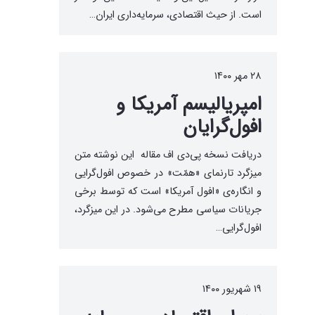
است. از حیث اقتصادی، سرمایه‌داری ایران…
۲۸ مهر ۱۴۰۰
امپریالیسم آمریکا و
افول‌گرایان
دریافت نسخه پی‌دی اف مقاله این نوشته متن
میزگرد تارنمای «همّت» در خصوص افول‌گرایی
و انگاره‌ی «افول آمریکا» است که توسط برخی
جریانات سیاسی مطرح می‌شود. در این میزگرد،
افول‌گرایی…
۱۹ شهریور ۱۴۰۰