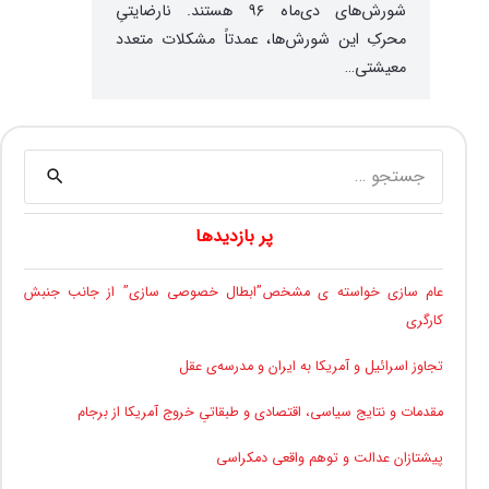
شورش‌های دی‌ماه ۹۶ هستند. نارضایتیِ
محرکِ این شورش‌ها، عمدتاً مشکلات متعدد
معیشتی…
جستجو
برای:
پر بازدیدها
عام سازی خواسته ی مشخص”ابطال خصوصی سازی” از جانب جنبش
کارگری
تجاوز اسرائیل و آمریکا به ایران و مدرسه‌ی عقل
مقدمات و نتایج سیاسی، اقتصادی و طبقاتیِ خروج آمریکا از برجام
پیشتازان عدالت و توهم واقعی دمکراسی