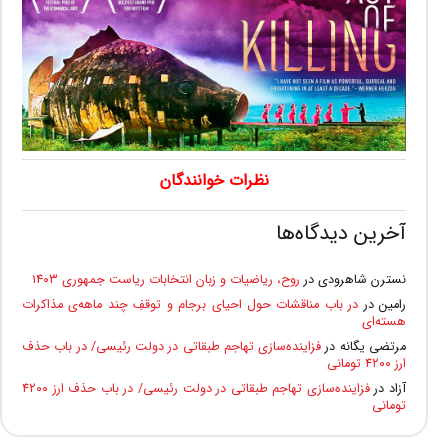
نظرات خوانندگان
آخرین دیدگاه‌ها
نسترن شاهرودی
در
روح، ریاضیات و زبان انتخابات ریاست جمهوری ۱۴۰۳
رامین
در
در باب مناقشات حول احیای برجام و توقفِ چند ماهه‌ی مذاکرات
هسته‌ای
مرتضی یگانه
در
فزاینده‌سازی تهاجم طبقاتی در دولت رئیسی/ در باب حذف
ارز ۴۲۰۰ تومانی
آزاد
در
فزاینده‌سازی تهاجم طبقاتی در دولت رئیسی/ در باب حذف ارز ۴۲۰۰
تومانی