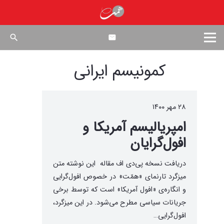
search
کمونیسم ایرانی
۲۸ مهر ۱۴۰۰
امپریالیسم آمریکا و
افول‌گرایان
دریافت نسخه پی‌دی اف مقاله این نوشته متن
میزگرد تارنمای «همّت» در خصوص افول‌گرایی
و انگاره‌ی «افول آمریکا» است که توسط برخی
جریانات سیاسی مطرح می‌شود. در این میزگرد،
افول‌گرایی…