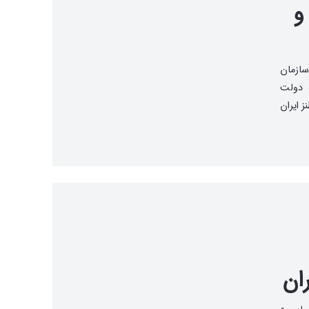
و
۲۰۰) بود که سازمان
 دولت
 ایران
ان