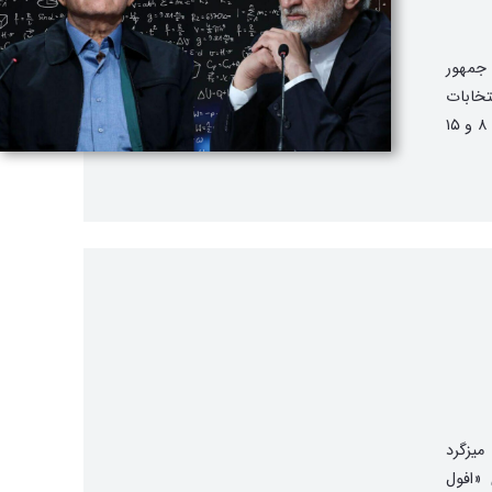
 جمهور
دهم در ۳۰ اردیبهشت ۱۴۰۳، انتخابات
چهاردهمین دوره ریاست جمهوری در ایران در روزهای ۸ و ۱۵
یزگرد
 «افول