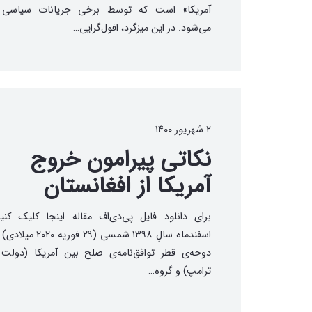
آمریکا» است که توسط برخی جریانات سیاسی
می‌شود. در این میزگرد، افول‌گرایی…
۲ شهریور ۱۴۰۰
نکاتی پیرامون خروج
آمریکا از افغانستان
برای دانلود فایل پی‌دی‌اف‌ مقاله اینجا کلیک کن
اسفندماه سالِ ۱۳۹۸ شمسی (۲۹ فو
دوحه‌ی قطر توافق‌نامه‌ی صلح بین آمریکا (دولت 
ترامپ) و گروه…