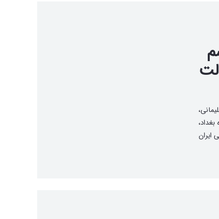
م
لت
 ۱۳۹۸، قاسم سلیمانی،
بغداد،
ی ایران