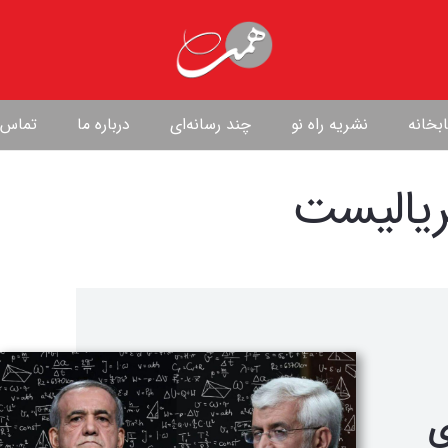
بخانه
نشریه راه نو
چند رسانه‌ای
درباره ما
تماس ب
ریالیست
ی